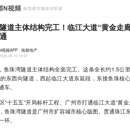
隧道主体结构完工！临江大道“黄金走廊
通
N视频APP · 南都地产
2026-06-10 19:47
日，鱼珠湾隧道主体结构全面完工。这条全长约1.5公
里的东西向隧道，西起临江大道东延段，东接鱼珠核
通车。
区“十五五”开局标杆工程、广州市打通临江大道“黄金
，鱼珠湾隧道是广州市扩容城市核心版图、贯通珠江
一环。