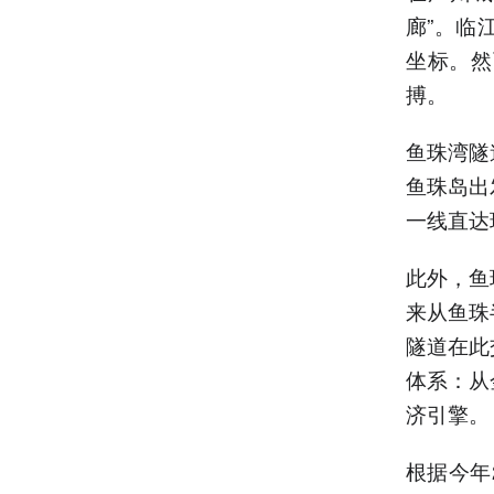
廊”。临
坐标。然
搏。
鱼珠湾隧
鱼珠岛出
一线直达
此外，鱼
来从鱼珠
隧道在此
体系：从
济引擎。
根据今年