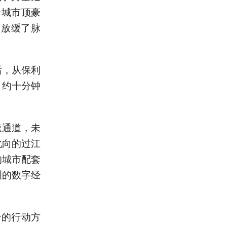
个城市顶豪
而放缓了脉
后，从保利
，约十分钟
速通道，未
北向的过江
的城市配套
洲的数字经
升的行动方