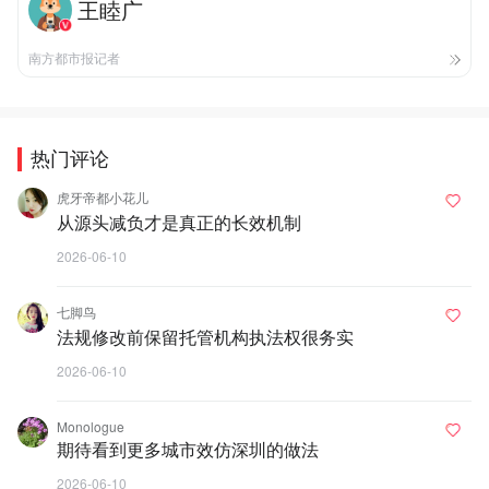
王睦广
南方都市报记者
热门评论
虎牙帝都小花儿
从源头减负才是真正的长效机制
2026-06-10
七脚鸟
法规修改前保留托管机构执法权很务实
2026-06-10
Monologue
期待看到更多城市效仿深圳的做法
2026-06-10