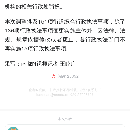
机构的相关行政处罚权。
本次调整涉及151项街道综合行政执法事项，除了
136项行政执法事项变更实施主体外，因法律、法
规、规章依据修改或者废止，各行政执法部门不
再实施15项行政执法事项。
采写：南都N视频记者 王睦广
阅读
25352
南都N视频，未经授权不得转载、授权联系方式
banquan@nandu.cc. 020-87006626
本文作者