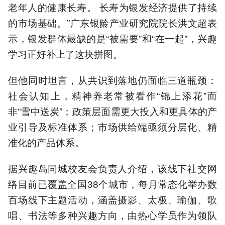
老年人的健康长寿。 长寿为银发经济提供了持续
的市场基础。”广东银龄产业研究院院长洪文超表
示，银发群体最缺的是“被需要”和“在一起”，兴趣
学习正好补上了这块拼图。
但他同时坦言，从共识到落地仍面临三道瓶颈：
社会认知上，精神养老常被看作“锦上添花”而
非“雪中送炭”；政策层面需更大投入和更具体的产
业引导及标准体系；市场供给端亟须分层化、精
准化的产品体系。
据兴趣岛同城校友会负责人介绍，该线下社交网
络目前已覆盖全国38个城市，每月常态化举办数
百场线下主题活动，涵盖摄影、太极、瑜伽、歌
唱、书法等多种兴趣方向，由热心学员作为领队