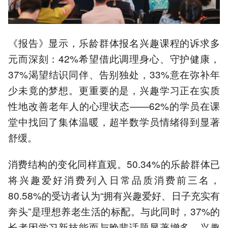
《报告》显示，乐龄群体报名兴趣课程的诉求多
元而深刻：42%希望借此调理身心、守护健康，
37%渴望结识同伴、告别独处，33%意在弥补年
少未竟的梦想。更重要的是，兴趣学习正在实质
性地改善老年人的心理状态——62%的学员在课
堂中找回了集体温暖，超半数学员情绪得到显著
舒缓。
消费结构的变化同样直观。50.34%的乐龄群体已
将兴趣爱好消费列入日常品质消费前三名，
80.58%的受访者认为“拥有兴趣爱好、日子充实有
奔头”是理想养老生活的标配。与此同时，37%的
长者因学习新技能而与晚辈话题显著增多，兴趣