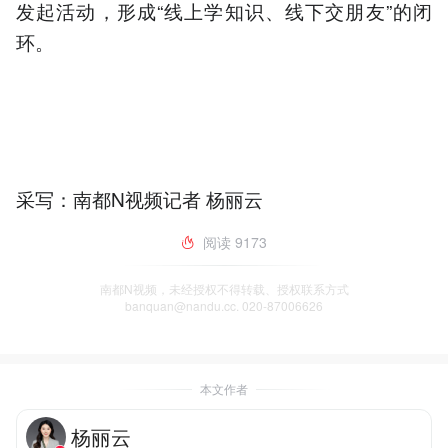
发起活动，形成“线上学知识、线下交朋友”的闭
环。
采写：南都N视频记者 杨丽云
阅读
9173
南都N视频，未经授权不得转载、授权联系方式
banquan@nandu.cc. 020-87006626
本文作者
杨丽云