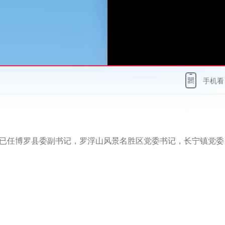
手机看
辉已任博罗县委副书记，罗浮山风景名胜区党委书记，长宁镇党委