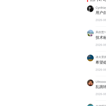
Cynthia
用户
2026-0
风吹愁1
技术
2026-0
冰火里
希望
2026-0
Ultrooo
乱跳
2026-0
大侠喝