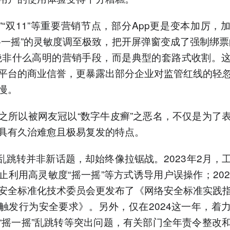
18”“双11”等重要营销节点，部分App更是变本加厉，
摇一摇”的灵敏度调至极致，把开屏弹窗变成了强制绑票
绝非什么高明的营销手段，而是典型的套路式收割。
平台的商业信誉，更暴露出部分企业对监管红线的轻
慢。
之所以被网友冠以“数字牛皮癣”之恶名，不仅是为了
具有久治难愈且极易复发的特点。
p乱跳转并非新话题，却始终像拉锯战。2023年2月，
止利用高灵敏度“摇一摇”等方式诱导用户误操作；202
安全标准化技术委员会更发布了《网络安全标准实践
触发行为安全要求》。另外，仅在2024这一年，着
“摇一摇”乱跳转等突出问题，有关部门全年责令整改