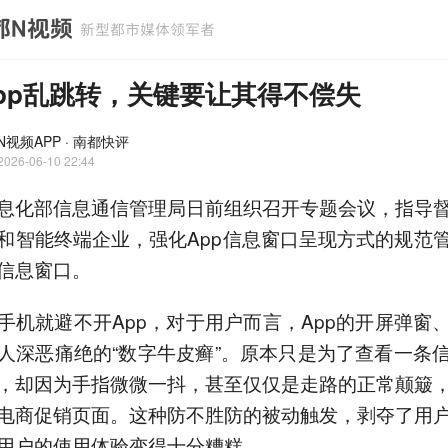
pp乱跳转，关键要让其得不偿失
N视频APP · 南都快评
2026-06-10 22:44
息化部信息通信管理局日前组织召开专题会议，指导
和智能终端企业，强化App信息窗口呈现方式的规范
信息窗口。
手机就避不开App，对于用户而言，App的开屏弹窗
人深恶痛绝的“数字牛皮癣”。原本只是为了查看一条
，却因为手指微微一抖，甚至仅仅是走路的正常颠簸
电商促销页面。这种防不胜防的被动触发，剥夺了用
用户的使用体验变得十分糟糕。