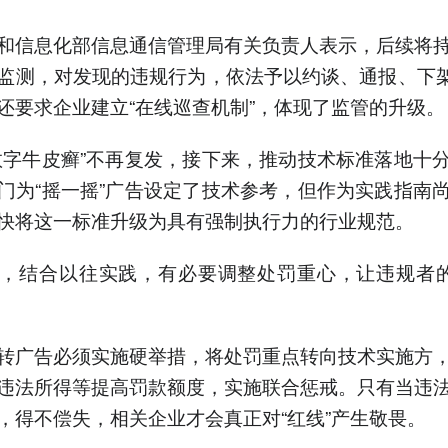
和信息化部信息通信管理局有关负责人表示，后续将
监测，对发现的违规行为，依法予以约谈、通报、下架
还要求企业建立“在线巡查机制”，体现了监管的升级。
数字牛皮癣”不再复发，接下来，推动技术标准落地十
门为“摇一摇”广告设定了技术参考，但作为实践指南
快将这一标准升级为具有强制执行力的行业规范。
，结合以往实践，有必要调整处罚重心，让违规者的
转广告必须实施硬举措，将处罚重点转向技术实施方
违法所得等提高罚款额度，实施联合惩戒。只有当违
，得不偿失，相关企业才会真正对“红线”产生敬畏。