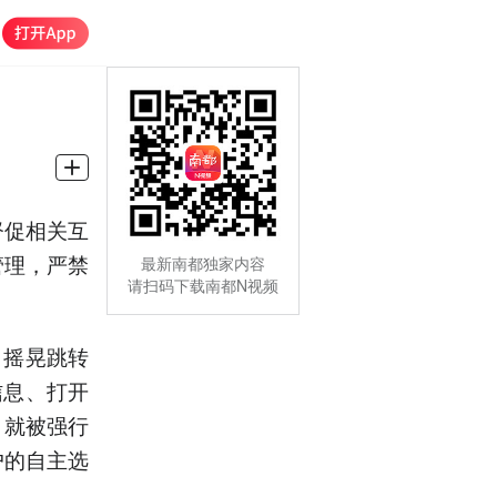
督促相关互
管理，严禁
最新南都独家内容
请扫码下载南都N视频
、摇晃跳转
信息、打开
，就被强行
户的自主选