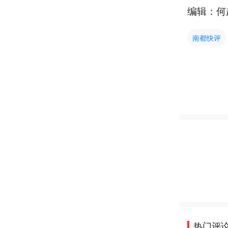
编辑：何
南都快评
热门评