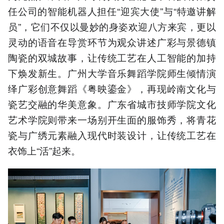
任公司的智能机器人担任“迎宾大使”与“特邀讲解
员”，它们不仅以曼妙的身姿欢迎八方来宾，更以
灵动的语音在导赏环节为观众讲述广彩与景德镇
陶瓷的双城故事，让传统工艺在人工智能的加持
下焕发新生。广州大学音乐舞蹈学院师生倾情演
绎广彩创意舞蹈《粤映鎏金》，再现岭南文化与
瓷艺交融的华美意象。广东省城市技师学院文化
艺术学院则带来一场别开生面的服饰秀，将青花
瓷与广绣元素融入现代时装设计，让传统工艺在
衣饰上“活”起来。