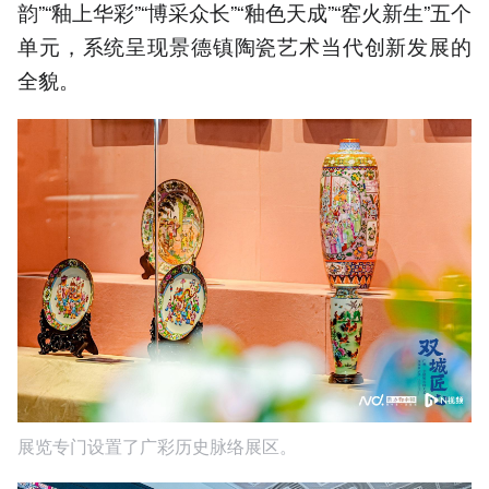
韵”“釉上华彩”“博采众长”“釉色天成”“窑火新生”五个
单元，系统呈现景德镇陶瓷艺术当代创新发展的
全貌。
展览专门设置了广彩历史脉络展区。