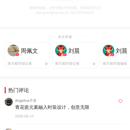
南都N视频，未经授权不得转载、授权联系方式
banquan@nandu.cc. 020-87006626
本文作者
周佩文
刘晨
刘晨
南方都市报记者
南方都市报记者
南方都市报编辑
热门评论
Angelina子淳
青花瓷元素融入时装设计，创意无限
2026-06-10