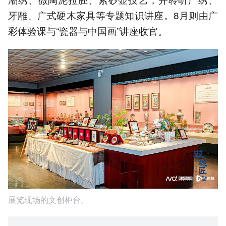
牙雕、广式硬木家具等专题知识讲座。8月则由广
彩体验课与“瓷器与中国画”讲座收官。
展览现场的文创柜台。