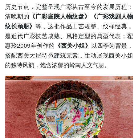
历史节点，完整呈现广彩从古至今的发展历程；
清晚期的
《
广彩庭院人物纹盘
》《
广彩戏剧人物
等，这批作品工艺规整、纹样经典，
纹长颈瓶
》
是近代广彩技艺成熟、风格定型的典型代表；翟
惠玲2009年创作的
以四季为背景，
《西关小姐》
搭配西关大屋特色建筑元素，生动展现西关小姐
的独特风韵，饱含浓郁的岭南人文气息。