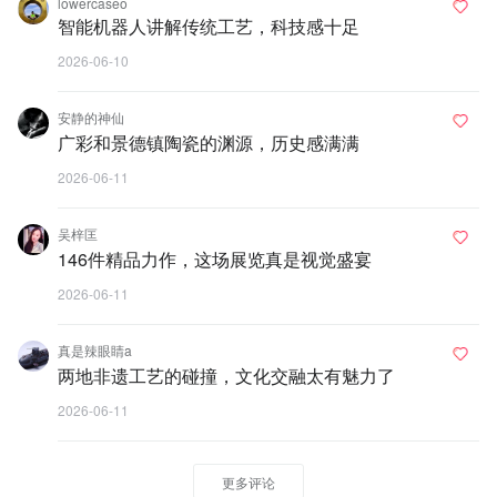
lowercaseo
智能机器人讲解传统工艺，科技感十足
2026-06-10
安静的神仙
广彩和景德镇陶瓷的渊源，历史感满满
2026-06-11
吴梓匡
146件精品力作，这场展览真是视觉盛宴
2026-06-11
真是辣眼睛a
两地非遗工艺的碰撞，文化交融太有魅力了
2026-06-11
更多评论