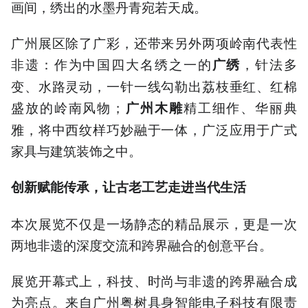
画间，绣出的水墨丹青宛若天成。
广州展区除了广彩，还带来另外两项岭南代表性
非遗：作为中国四大名绣之一的
，针法多
广绣
变、水路灵动，一针一线勾勒出荔枝垂红、红棉
盛放的岭南风物；
精工细作、华丽典
广州木雕
雅，将中西纹样巧妙融于一体，广泛应用于广式
家具与建筑装饰之中。
创新
赋能传承，让古老工艺走进当代生活
本次展览不仅是一场静态的精品展示，更是一次
两地非遗的深度交流和跨界融合的创意平台。
展览开幕式上，科技、时尚与非遗的跨界融合成
为亮点。来自广州粤树具身智能电子科技有限责