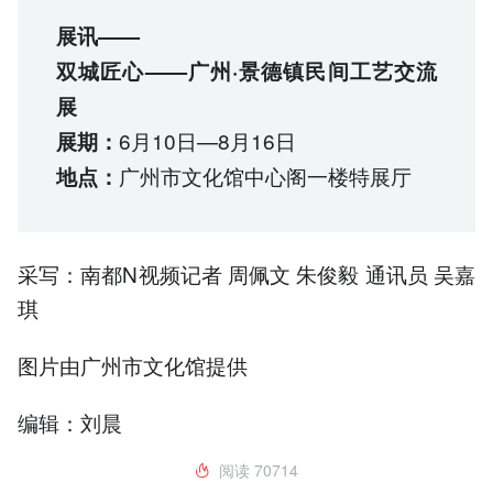
展讯——
双城匠心——广州·景德镇民间工艺交流
展
6月10日—8月16日
展期：
广州市文化馆中心阁一楼特展厅
地点：
采写：南都N视频记者 周佩文 朱俊毅 通讯员 吴嘉
琪
图片由广州市文化馆提供
编辑：刘晨
阅读
70714