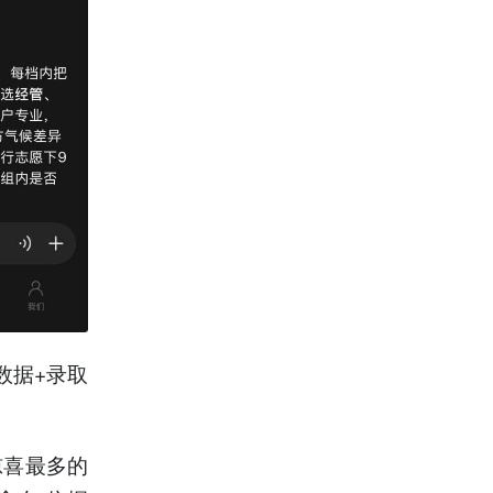
数据+录取
惊喜最多的