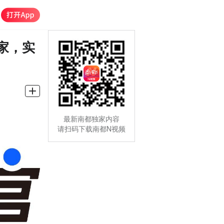
家，实
最新南都独家内容
请扫码下载南都N视频