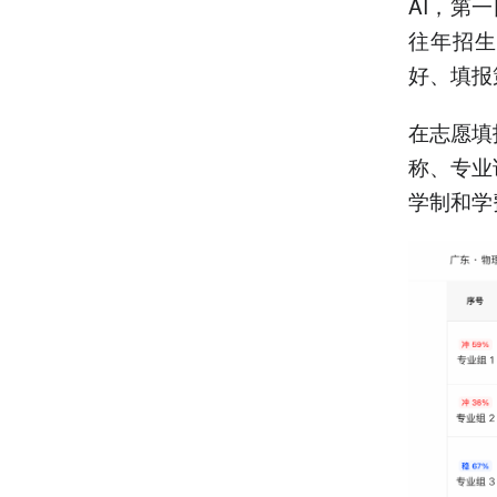
AI，第
往年招生
好、填报
在志愿填
称、专业
学制和学