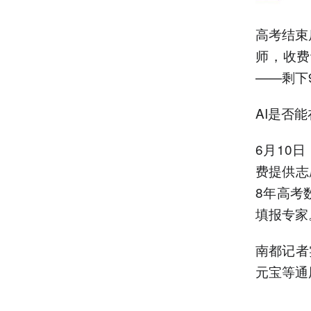
高考结束
师，收费
——剩下
AI是否
6月10
费提供志
8年高考
填报专家
南都记者
元宝等通