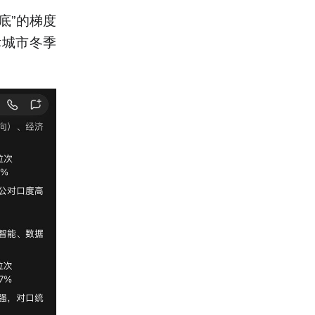
底”的梯度
标城市冬季