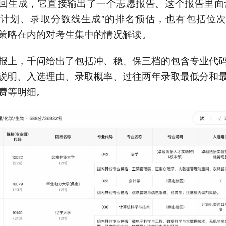
一回生成，它直接输出了一个志愿报告。这个报告里面
计划、录取分数线生成”的排名预估，也有包括位
策略在内的对考生集中的情况解读。
报上，千问给出了包括冲、稳、保三档的包含专业代
说明、入选理由、录取概率、过往两年录取最低分和
费等明细。