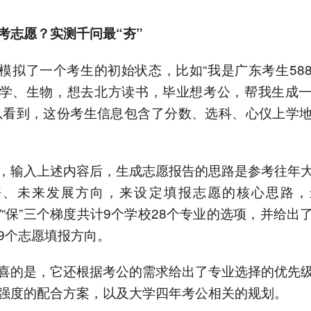
考志愿？实测千问最“夯”
模拟了一个考生的初始状态，比如“我是广东考生58
学、生物，想去北方读书，毕业想考公，帮我生成
以看到，这份考生信息包含了分数、选科、心仪上学
，输入上述内容后，生成志愿报告的思路是参考往年
好、未来发展方向，来设定填报志愿的核心思路，
“稳”“保”三个梯度共计9个学校28个专业的选项，并给出
9个志愿填报方向。
喜的是，它还根据考公的需求给出了专业选择的优先
强度的配合方案，以及大学四年考公相关的规划。