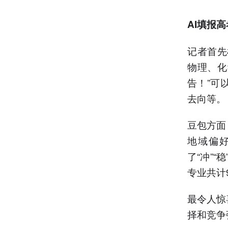
AI
填报高
记者首先
物理、化
告！”可
去向等。
豆包方面
地域偏
了“冲”
专业共计
最令人惊
择和竞争