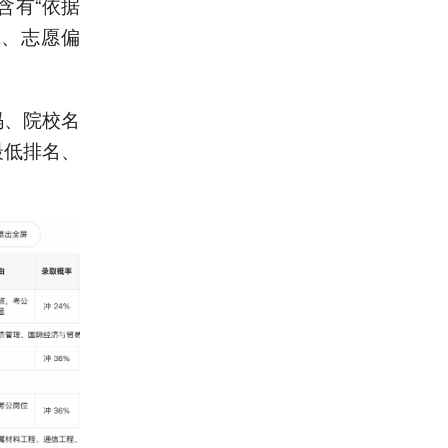
含有“依据
次、志愿偏
码、院校名
最低排名、