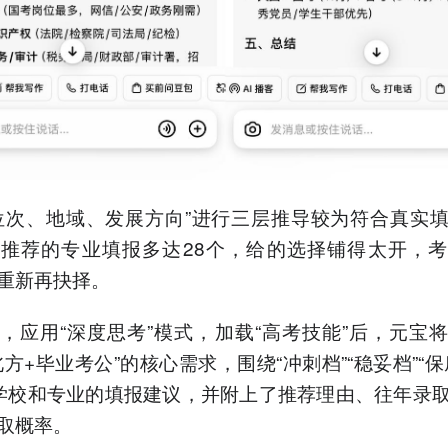
位次、地域、发展方向”进行三层推导较为符合真实
推荐的专业填报多达28个，给的选择铺得太开，
重新再抉择。
，应用“深度思考”模式，加载“高考技能”后，元宝
北方+毕业考公”的核心需求，围绕“冲刺档”“稳妥档”“保
学校和专业的填报建议，并附上了推荐理由、往年录
取概率。