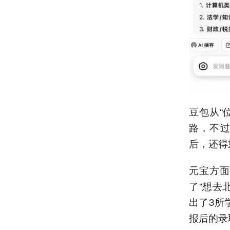
豆包从“
路，不过
后，还得
元宝方面
了“想去
出了3所
报后的录