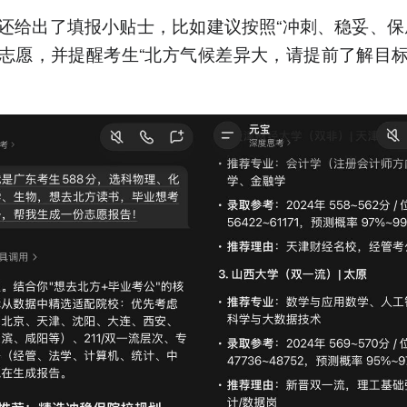
还给出了填报小贴士，比如建议按照“冲刺、稳妥、保
志愿，并提醒考生“北方气候差异大，请提前了解目