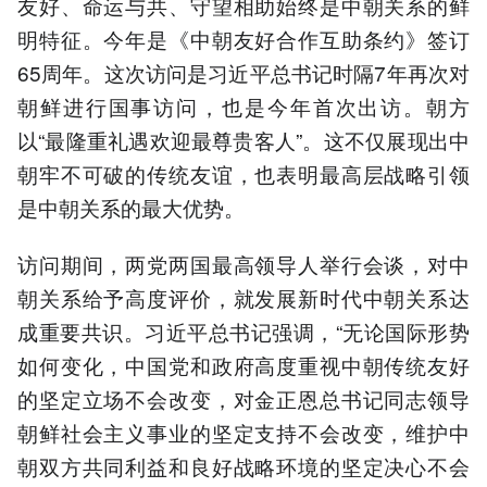
友好、命运与共、守望相助始终是中朝关系的鲜
明特征。今年是《中朝友好合作互助条约》签订
65周年。这次访问是习近平总书记时隔7年再次对
朝鲜进行国事访问，也是今年首次出访。朝方
以“最隆重礼遇欢迎最尊贵客人”。这不仅展现出中
朝牢不可破的传统友谊，也表明最高层战略引领
是中朝关系的最大优势。
访问期间，两党两国最高领导人举行会谈，对中
朝关系给予高度评价，就发展新时代中朝关系达
成重要共识。习近平总书记强调，“无论国际形势
如何变化，中国党和政府高度重视中朝传统友好
的坚定立场不会改变，对金正恩总书记同志领导
朝鲜社会主义事业的坚定支持不会改变，维护中
朝双方共同利益和良好战略环境的坚定决心不会