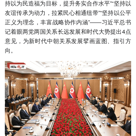
持以为民造福为目标，提升务实合作水平”“坚持以
友谊传承为动力，拉紧民心相通纽带”“坚持以公平
正义为理念，丰富战略协作内涵”——习近平总书
记着眼两党两国关系长远发展和时代大势提出4点
意见，为新时代中朝关系发展擘画蓝图、指引方
向。