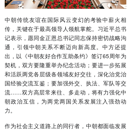
中朝传统友谊在国际风云变幻的考验中薪火相
传，关键在于最高领导人领航掌舵。习近平总书
记表示，愿同金正恩总书记同志保持密切战略沟
通，引领中朝关系不断迈向新高度。中方还提
出，以《中朝友好合作互助条约》签订65周年为
契机，双方要隆重举办纪念活动；要进一步拓展
和活跃两党各层级各领域友好交往，深化治党治
国经验交流互鉴；要加强外交、执法、军队等交
流……双方高层常来往、多走动，将有力强化中
朝政治互信，为两党两国关系发展注入强劲动
力。
作为社会主义道路上的同行者，中朝都面临发展