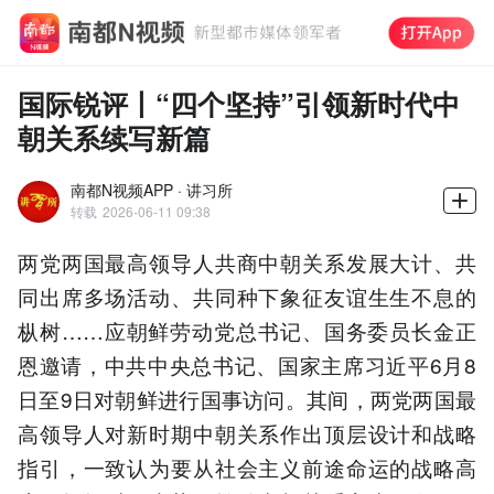
国际锐评丨“四个坚持”引领新时代中
朝关系续写新篇
南都N视频APP · 讲习所
转载
2026-06-11 09:38
两党两国最高领导人共商中朝关系发展大计、共
同出席多场活动、共同种下象征友谊生生不息的
枞树……应朝鲜劳动党总书记、国务委员长金正
恩邀请，中共中央总书记、国家主席习近平6月8
日至9日对朝鲜进行国事访问。其间，两党两国最
高领导人对新时期中朝关系作出顶层设计和战略
指引，一致认为要从社会主义前途命运的战略高