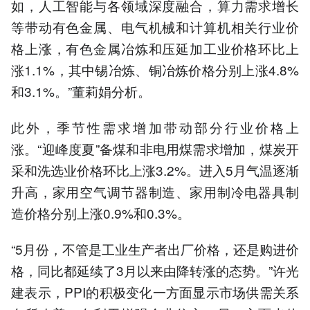
如，人工智能与各领域深度融合，算力需求增长
等带动有色金属、电气机械和计算机相关行业价
格上涨，有色金属冶炼和压延加工业价格环比上
涨1.1%，其中锡冶炼、铜冶炼价格分别上涨4.8%
和3.1%。”董莉娟分析。
此外，季节性需求增加带动部分行业价格上
涨。“迎峰度夏”备煤和非电用煤需求增加，煤炭开
采和洗选业价格环比上涨3.2%。进入5月气温逐渐
升高，家用空气调节器制造、家用制冷电器具制
造价格分别上涨0.9%和0.3%。
“5月份，不管是工业生产者出厂价格，还是购进价
格，同比都延续了3月以来由降转涨的态势。”许光
建表示，PPI的积极变化一方面显示市场供需关系