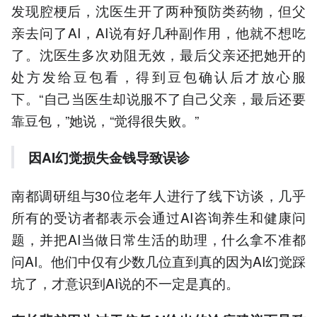
发现腔梗后，沈医生开了两种预防类药物，但父
亲去问了AI，AI说有好几种副作用，他就不想吃
了。沈医生多次劝阻无效，最后父亲还把她开的
处方发给豆包看，得到豆包确认后才放心服
下。“自己当医生却说服不了自己父亲，最后还要
靠豆包，”她说，“觉得很失败。”
因AI幻觉损失金钱导致误诊
南都调研组与30位老年人进行了线下访谈，几乎
所有的受访者都表示会通过AI咨询养生和健康问
题，并把AI当做日常生活的助理，什么拿不准都
问AI。他们中仅有少数几位直到真的因为AI幻觉踩
坑了，才意识到AI说的不一定是真的。