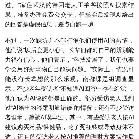
过。”家住武汉的特困老人王爷爷按照AI搜索结
果，准备办理免费公交卡，但核实后发现AI给出
的回答是虚假信息，差点白跑一趟。
不过，一次踩坑并不能打消他们使用AI的热情，
他们说“以后会更小心”。长辈们都对自己的辨别能
力很有信心，他们表示，“科技发展了，我们也要
学会用好新事物自己解决问题。”实际上，情况可
能没有长辈想的那么乐观。南都课题组调查显
示，不少老年受访者“不知道AI回答中存在幻觉”，
他们认为AI说的都是正确的。部分受访老人遇到
过“AI给出的答案明显错误”的情况；还有不少受访
者坦承，曾被AI误导过，其中，有些受访老人按AI
建议购买药品/保健品，花了冤枉钱或导致身体不
适，还有的受访老人按AI推荐的理财方案操作后