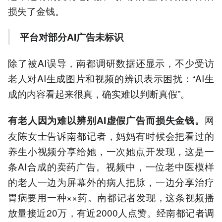
损失了金钱。
平台对部分AI广告未标识
除了被AI误导，南都调研数据还显示，不少受访
老人对AI生成图片和视频的辨识表示困扰：“AI生
成的内容看起来很真，确实难以判断真假”。
网
有老人因为难以辨别AI虚假广告而损失金钱。
友陈女士告诉南都记者，妈妈有时候会把看过的
养生小视频分享给她，一次她点开发现，这是一
条AI合成的卖药广告。视频中，一位老中医模样
的老人一边为屏幕外的病人把脉，一边分享治疗
胃病要用一种××药。南都记者发现，这条视频播
放量接近20万，有近2000人点赞。经南都记者调