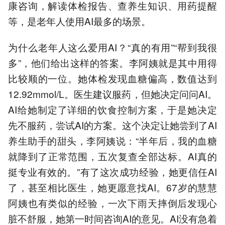
康咨询，解读体检报告、查养生知识、用药提醒
等，是老年人使用AI最多的场景。
为什么老年人这么爱用AI？“真的有用”“帮到我很
多”，他们给出这样的答案。李阿姨就是其中用得
比较顺的一位。她体检发现血糖偏高，数值达到
12.92mmol/L。医生建议服药，但她决定问问AI。
AI给她制定了详细的饮食控制方案，于是她决定
先不服药，尝试AI的方案。这个决定让她尝到了AI
养生助手的甜头，李阿姨说：“半年后，我的血糖
就降到了正常范围，五次复查全部达标。AI真的
挺专业有效的。”有了这次成功经验，她更信任AI
了，甚至相比医生，她更愿意找AI。67岁的慧慧
阿姨也有类似的经验，一次下雨天摔倒后发现心
脏不舒服，她第一时间咨询AI的意见。AI没有急着