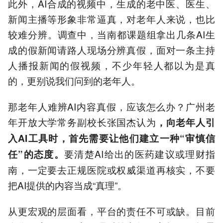
此外，AI合成的视频中，生成的老中医、医生、
新闻主播等形象非常逼真，对老年人来说，也比
较难分辨。调查中，当南都课题组拿出几条AI生
成的假新闻请路人现场分辨真假，面对一条主持
人播报新闻的假视频，不少年轻人都以为是真
的，更别说我们问到的老年人。
那老年人难辨AI内容真假，应该怎么办？广州老
年开放大学常务副校长张国杰认为
，向老年人引
入AI工具时，首先需要让他们建立一种“审慎信
要清楚AI给出的医药建议或理财指
任”的态度。
南，一定要去正规医院或权威渠道再核实，不要
把AI提供的内容当成“真理”。
从更宏观的层面看，平台的责任不可或缺。目前