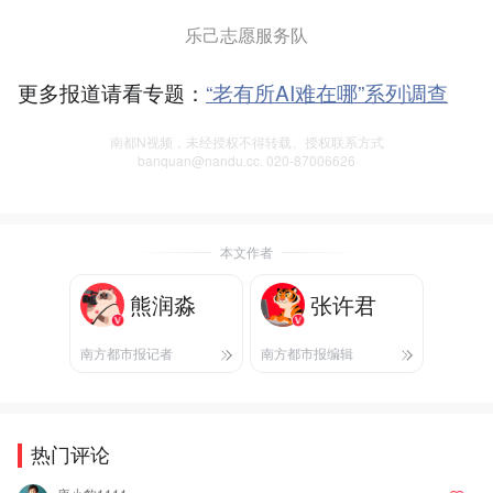
乐己志愿服务队
更多报道请看专题：
“老有所AI难在哪”系列调查
南都N视频，未经授权不得转载、授权联系方式
banquan@nandu.cc. 020-87006626
本文作者
熊润淼
张许君
南方都市报记者
南方都市报编辑
热门评论