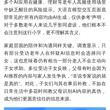
多个AI应用在健康、理财等老年人高频使用场景
中缺乏醒目的风险提示。大语言模型交互页面底
部常见的“所有内容均由AI生成，仅供参考”声明，
对于多数老年人来说几乎形同虚设，他们根本不
会注意到这行小字，更不理解其含义。
家庭层面的陪伴和沟通同样关键。调查显示，只
有部分受访老年人在怀疑AI信息时会选择问子
女，这也意味着仍有相当一部分老人不会主动向
子女求助。多位受访子女反映，父母有时会因为
AI推荐的内容与家人发生争执，“非说专家说的就
是真的”。对此，子女们与其在事后补救，不如在
日常生活中多花时间教父母识别AI内容的真伪，
成为他们更愿意信任的信息来源。