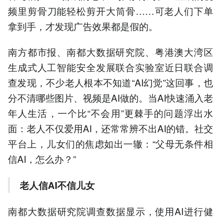
频里剪骨刀能轻松剪开大筒骨……可老人们下单
拿到手，才发现广告效果都是假的。
南方都市报、南都大数据研究院、粤港澳大湾区
生成式人工智能安全发展联合实验室近日联合调
查发现，不少老人根本不知道“AI幻觉”这回事，也
分不清哪些图片、视频是AI做的。当AI快速涌入老
年人生活，一个比“不会用”更棘手的问题浮出水
面：老人不仅爱用AI，还常常辨不出AI的错。社交
平台上，儿女们的焦虑如出一辙：“父母无条件相
信AI，怎么办？”
老人信AI不信儿女
南都大数据研究院调查数据显示，使用AI进行健