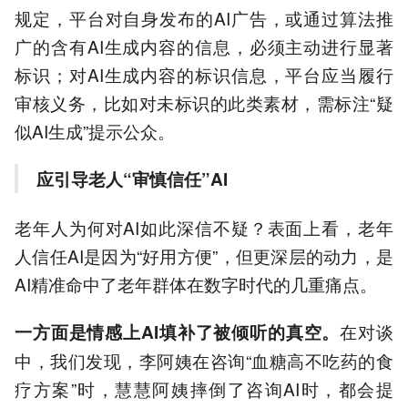
规定，平台对自身发布的AI广告，或通过算法推
广的含有AI生成内容的信息，必须主动进行显著
标识；对AI生成内容的标识信息，平台应当履行
审核义务，比如对未标识的此类素材，需标注“疑
似AI生成”提示公众。
应引导老人
“审慎信任”
AI
老年人为何对AI如此深信不疑？表面上看，老年
人信任AI是因为“好用方便”，但更深层的动力，是
AI精准命中了老年群体在数字时代的几重痛点。
在对谈
一方面是情感上AI填补了被倾听的真空。
中，我们发现，李阿姨在咨询“血糖高不吃药的食
疗方案”时，慧慧阿姨摔倒了咨询AI时，都会提