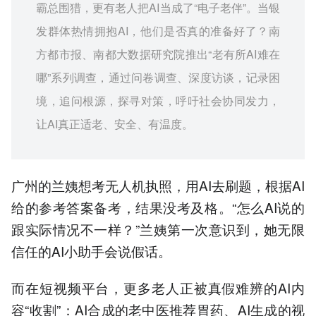
霸总围猎，更有老人把AI当成了“电子老伴”。当银
发群体热情拥抱AI，他们是否真的准备好了？南
方都市报、南都大数据研究院
推出“老有所AI难在
哪”系列调查，通过问卷调查、深度访谈，记录困
境，追问根源，探寻对策，呼吁社会协同发力，
让AI真正适老、安全、有温度。
广州的兰姨想考无人机执照，用AI去刷题，根据AI
给的参考答案备考，结果没考及格。“怎么AI说的
跟实际情况不一样？”兰姨第一次意识到，她无限
信任的AI小助手会说假话。
而在短视频平台，更多老人正被真假难辨的AI内
容“收割”：AI合成的老中医推荐胃药、AI生成的视