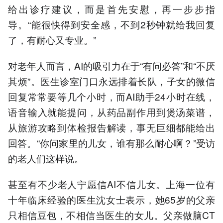
给出诊疗建议，而是首先安慰，再一步步指
导。“能很快得到安全感，不到2秒钟就给我回复
了，有耐心又专业。”
对老年人而言，AI的吸引力在于“有问必答”和“不厌
其烦”。医生诊室门口永远排着长队，子女的微信
回复常常要等几个小时，而AI助手24小时在线，
语音输入就能提问，从药品副作用到煲汤菜谱，
从旅游攻略到体检报告解读，事无巨细都能给出
回答。“你问家里的儿女，谁有那么耐心啊？”受访
的老人们这样说。
甚至有不少老人宁愿信AI不信儿女。上海一位有
十年临床经验的医生沈女士表示，她65岁的父亲
只相信豆包，不相信当医生的女儿。父亲做脑CT