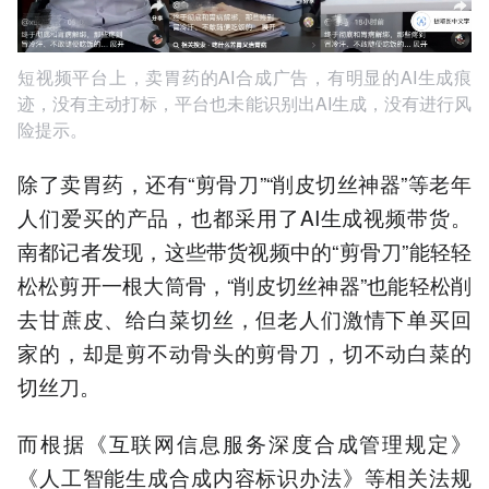
短视频平台上，卖胃药的AI合成广告，有明显的AI生成痕
迹，没有主动打标，平台也未能识别出AI生成，没有进行风
险提示。
除了卖胃药，还有“剪骨刀”“削皮切丝神器”等老年
人们爱买的产品，也都采用了AI生成视频带货。
南都记者发现，这些带货视频中的“剪骨刀”能轻轻
松松剪开一根大筒骨，“削皮切丝神器”也能轻松削
去甘蔗皮、给白菜切丝，但老人们激情下单买回
家的，却是剪不动骨头的剪骨刀，切不动白菜的
切丝刀。
而根据《互联网信息服务深度合成管理规定》
《人工智能生成合成内容标识办法》等相关法规