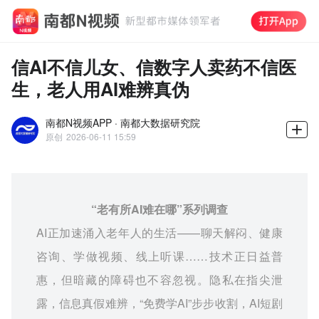
信AI不信儿女、信数字人卖药不信医
生，老人用AI难辨真伪
南都N视频APP · 南都大数据研究院
原创
2026-06-11 15:59
“老有所AI难在哪”系列调查
AI正加速涌入老年人的生活——聊天解闷、健康
咨询、学做视频、线上听课……技术正日益普
惠，但暗藏的障碍也不容忽视。隐私在指尖泄
露，信息真假难辨，“免费学AI”步步收割，AI短剧