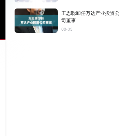
王思聪卸任万达产业投资公
司董事
08-03