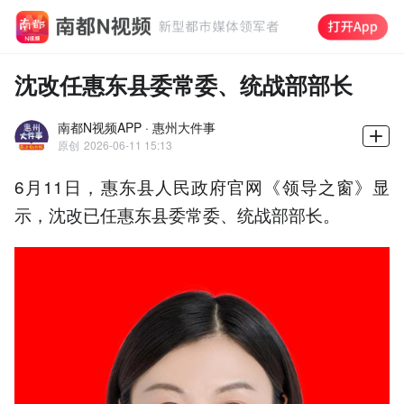
沈改任惠东县委常委、统战部部长
南都N视频APP · 惠州大件事
原创
2026-06-11 15:13
6月11日，惠东县人民政府官网《领导之窗》显
示，沈改已任惠东县委常委、统战部部长。