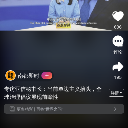
636
评论
南都即时
195
专访亚信秘书长：当前单边主义抬头，全
详情
球治理倡议展现前瞻性
更多精彩 |
再答“世界之问”