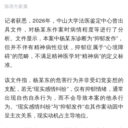
陈琪方家属
记者获悉，2026年，中山大学法医鉴定中心曾出
具文件，对杨某东作案时病情程度等进行了分
析。文件显示，本案中杨某东诊断为“抑郁发作”，
但并不伴有精神病性症状，抑郁症属于“心境障
碍”的范畴，不满足精神医学对“精神病”的定义标
准。
该文件指，杨某东的危害行为并非受幻觉妄想的
支配，若无“现实感情纠纷”，仅有抑郁情绪，通常
出现自伤自杀行为，而不会导致本案的他杀行
为。“现实感情纠纷”与“抑郁发作”在其作案动因中
呈主次关系，现实动机占主导地位。