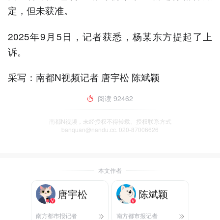
定，但未获准。
2025年9月5日，记者获悉，杨某东方提起了上
诉。
采写：南都N视频记者 唐宇松 陈斌颖
阅读
92462
南都N视频，未经授权不得转载、授权联系方式
banquan@nandu.cc. 020-87006626
本文作者
唐宇松
陈斌颖
南方都市报记者
南方都市报记者