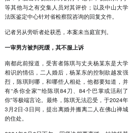
等其他与之有交集人员对其评价；以及中山大学
法医鉴定中心针对省检察院咨询的回复文件。
记者另从旁听者处获悉，本案未当庭宣判。
一审男方被判死缓，其不服上诉
南都此前报道，受害者陈琪与丈夫杨某东是大学
相识的情侣，二人婚后，杨某东的控制欲越发强
烈，陈琪到哪，和哪些人相处，他都要知道，并
有“杀你全家”“给陈琪84刀、84个巴掌或活剐了
你”等极端言论。最终，陈琪无法忍受，于2024年
3月2日-3日间，提出离婚并搬离二人在佛山禅城
的住处。