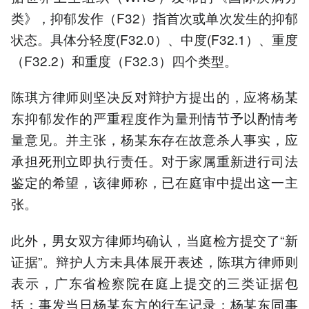
类》，抑郁发作（F32）指首次或单次发生的抑郁
状态。具体分轻度(F32.0）、中度(F32.1）、重度
（F32.2）和重度（F32.3）四个类型。
陈琪方律师则坚决反对辩护方提出的，应将杨某
东抑郁发作的严重程度作为量刑情节予以酌情考
量意见。并主张，杨某东存在故意杀人事实，应
承担死刑立即执行责任。对于家属重新进行司法
鉴定的希望，该律师称，已在庭审中提出这一主
张。
此外，男女双方律师均确认，当庭检方提交了“新
证据”。辩护人方未具体展开表述，陈琪方律师则
表示，广东省检察院在庭上提交的三类证据包
括：事发当日杨某东方的行车记录；杨某东同事