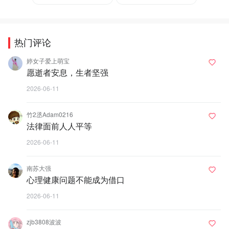
热门评论
婷女子爱上萌宝
愿逝者安息，生者坚强
2026-06-11
竹2丞Adam0216
法律面前人人平等
2026-06-11
南苏大强
心理健康问题不能成为借口
2026-06-11
zjb3808波波