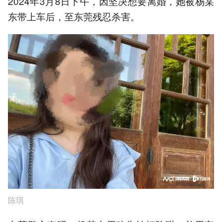
2024年3月8日下午，因坚决想要离婚，她被杨某
东带上车后，至东莞残忍杀害。
陈琪