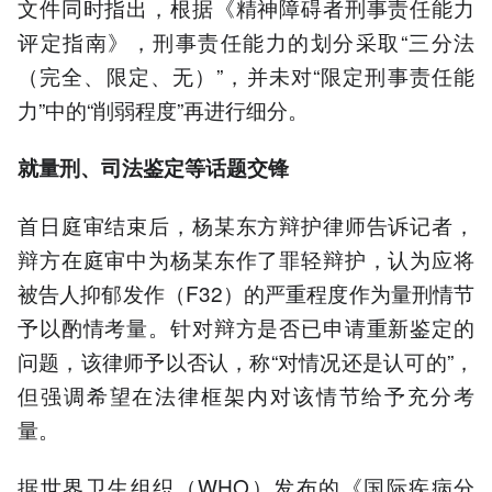
文件同时指出，根据《精神障碍者刑事责任能力
评定指南》，刑事责任能力的划分采取“三分法
（完全、限定、无）”，并未对“限定刑事责任能
力”中的“削弱程度”再进行细分。
就量刑、司法鉴定等话题交锋
首日庭审结束后，杨某东方辩护律师告诉记者，
辩方在庭审中为杨某东作了罪轻辩护，认为应将
被告人抑郁发作（F32）的严重程度作为量刑情节
予以酌情考量。针对辩方是否已申请重新鉴定的
问题，该律师予以否认，称“对情况还是认可的”，
但强调希望在法律框架内对该情节给予充分考
量。
据世界卫生组织（WHO）发布的《国际疾病分