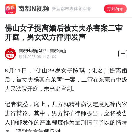
佛山女子提离婚后被丈夫杀害案二审
开庭，男女双方律师发声
南都N视频APP · 南都佛山
原创
2026-06-11 21:00
6月11日，“佛山26岁女子陈琪（化名）提离婚
后，被丈夫杨某东杀害”一案，二审在东莞市中级
人民法院开庭，未当庭宣判。
记者获悉，庭上，几方就精神病认定意见等内容
进行辩论。其中，男方辩护律师提出，应将被告
人抑郁发作的严重程度作为量刑情节予以酌情考
量，遭到女方律师反对。