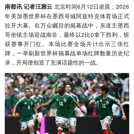
北京时间6月12日凌晨，2026
南都讯 记者汪雅云
年美加墨世界杯在墨西哥城阿兹特克体育场正式
拉开大幕。在万众瞩目的揭幕战中，东道主墨西
哥坐镇主场迎战南非，最终以2比0拿下胜利，斩
获赛事开门红。本场比赛全场共计出示三张红
牌，一举刷新世界杯揭幕战单场红牌数量历史纪
录，开局便创造了充满话题性的一战。