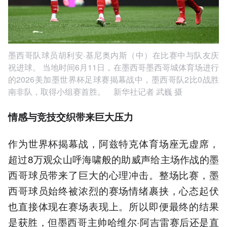
墨西哥队球员胡利安·基尼奥内斯（中）在比赛中与队友庆
祝进球。 当地时间6月11日，在墨西哥墨西哥城体育场进行
的2026美加墨世界杯足球赛揭幕战中，墨西哥队2比0战胜
南非队，取得小组赛首胜。 新华社记者 武巍 摄
情感与竞技交织带来巨大压力
作为世界杯揭幕战，阿兹特克体育场座无虚席，
超过8万观众山呼海啸般的助威声给主场作战的墨
西哥球员带来了巨大的心理冲击。整场比赛，墨
西哥球员始终被浓烈的赛场情绪裹挟，心态起伏
也直接体现在赛场表现上。所以即便最终的结果
是获胜，但墨西哥主帅哈维尔·阿吉雷赛后还是直