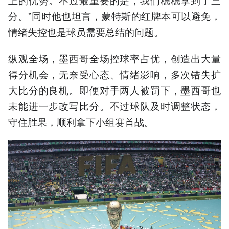
分。”同时他也坦言，蒙特斯的红牌本可以避免，
情绪失控也是球员需要总结的问题。
纵观全场，墨西哥全场控球率占优，创造出大量
得分机会，无奈受心态、情绪影响，多次错失扩
大比分的良机。即便对手两人被罚下，墨西哥也
未能进一步改写比分。不过球队及时调整状态，
守住胜果，顺利拿下小组赛首战。