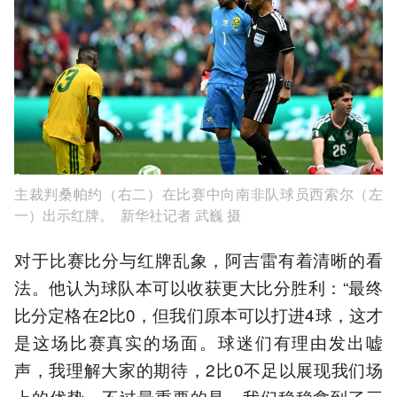
主裁判桑帕约（右二）在比赛中向南非队球员西索尔（左
一）出示红牌。 新华社记者 武巍 摄
对于比赛比分与红牌乱象，阿吉雷有着清晰的看
法。他认为球队本可以收获更大比分胜利：“最终
比分定格在2比0，但我们原本可以打进4球，这才
是这场比赛真实的场面。球迷们有理由发出嘘
声，我理解大家的期待，2比0不足以展现我们场
上的优势。不过最重要的是，我们稳稳拿到了三