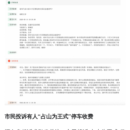
市民投诉有人“占山为王式”停车收费