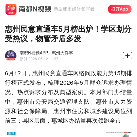
惠州民意直通车5月榜出炉！学区划分
受热议，物管矛盾多发
南都N视频APP · 惠州大件事
原创
2026-06-12 11:37
6月12日，惠州民意直通车网络问政能力第15期排
行榜正式发布，梳理2026年5月群众诉求办理情
况、热点诉求分布及典型案例。本月部门办结量
中，惠州市公安局交通管理支队、惠州市人力资
源和社会保障局、惠州市住房和城乡建设局位列
前三；县区层面，惠城区办结量再次领跑全市。