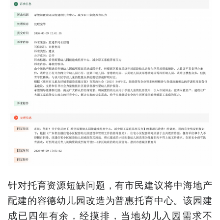
针对托育资源短缺问题，有市民建议将中海地产
配建的容德幼儿园改造为普惠托育中心。该园建
成已四年有余，经摸排，当地幼儿入园需求不