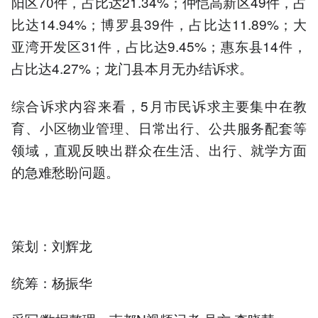
阳区70件，占比达21.34%；仲恺高新区49件，占
比达14.94%；博罗县39件，占比达11.89%；大
亚湾开发区31件，占比达9.45%；惠东县14件，
占比达4.27%；龙门县本月无办结诉求。
综合诉求内容来看，5月市民诉求主要集中在教
育、小区物业管理、日常出行、公共服务配套等
领域，直观反映出群众在生活、出行、就学方面
的急难愁盼问题。
策划：刘辉龙
统筹：杨振华