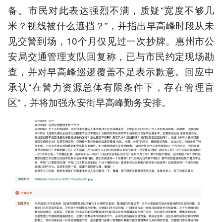
备。市民对此表达强烈不满，质疑“宽度不够几
米？视线被什么遮挡？”，并指出早高峰时段从未
见交警到场，10个月仅见过一次抄牌。惠州市公
安局交通管理支队回复称，已与市民约定现场勘
查，并对早高峰巡逻覆盖不足表示歉意。回应中
承认“在警力资源总体有限条件下，存在管理盲
区”，并将加强永安街早高峰勤务安排。