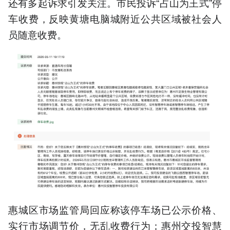
还有多起诉求引发关注。市民投诉“占山为王式”停
车收费，反映黄塘电脑城附近公共区域被社会人
员随意收费。
惠城区市场监管局回应称该停车场已公示价格、
实行市场调节价，无乱收费行为；惠州交投智慧