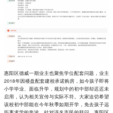
惠阳区德威一期业主也聚焦学位配套问题，业主
2018年因楼盘配套建校承诺购房，如今孩子即将
小学毕业、面临升学，规划中的初中部却迟迟未
启用，认为相关宣传与实际不符。大家迫切希望
该校初中部能在今年秋季如期开学，免去孩子远
距离求学的奔波。针对该名市民的疑问，惠阳区