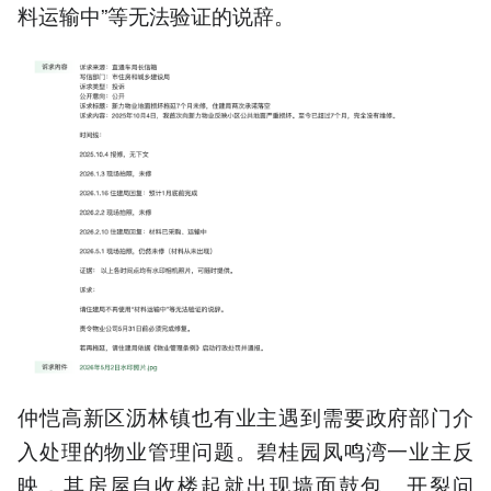
料运输中”等无法验证的说辞。
仲恺高新区沥林镇也有业主遇到需要政府部门介
入处理的物业管理问题。碧桂园凤鸣湾一业主反
映，其房屋自收楼起就出现墙面鼓包、开裂问