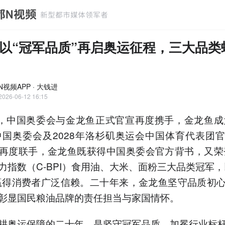
以“冠军品质”再启奥运征程，三大品类
视频APP · 大钱进
2026-06-12 16:15
日，中国奥委会与金龙鱼正式官宣再度携手，金龙鱼成为
年中国奥委会及2028年洛杉矶奥运会中国体育代表团
再度联手，金龙鱼既获得中国奥委会官方背书，又荣登
力指数（C-BPI）食用油、大米、面粉三大品类冠军，
赢得消费者广泛信赖。二十年来，金龙鱼坚守品质初
彰显国民粮油品牌的责任担当与家国情怀。
耕奥运保障的二十年，是坚守冠军品质、加冕行业标