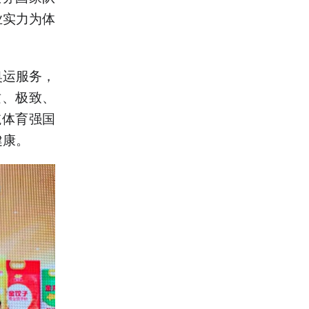
业实力为体
奥运服务，
质、极致、
航体育强国
健康。