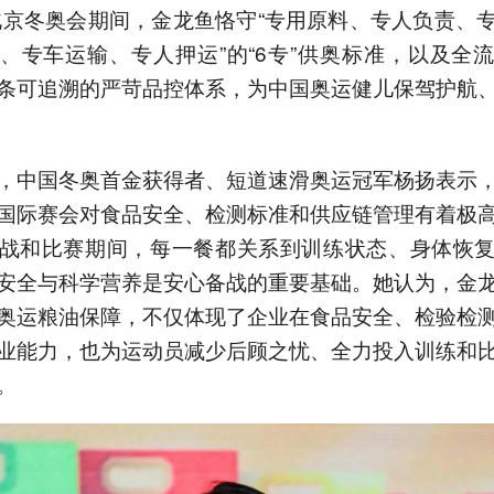
年北京冬奥会期间，金龙鱼恪守“专用原料、专人负责、
、专车运输、专人押运”的“6专”供奥标准，以及全
条可追溯的严苛品控体系，为中国奥运健儿保驾护航
，中国冬奥首金获得者、短道速滑奥运冠军杨扬表示
国际赛会对食品安全、检测标准和供应链管理有着极
战和比赛期间，每一餐都关系到训练状态、身体恢
安全与科学营养是安心备战的重要基础。她认为，金
奥运粮油保障，不仅体现了企业在食品安全、检验检
业能力，也为运动员减少后顾之忧、全力投入训练和
。