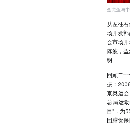
金龙鱼与中
从左往右
场开发部
会市场开
陈波，益
明
回顾二十
振：20
京奥运会
总局运动
目”，为
团膳食保