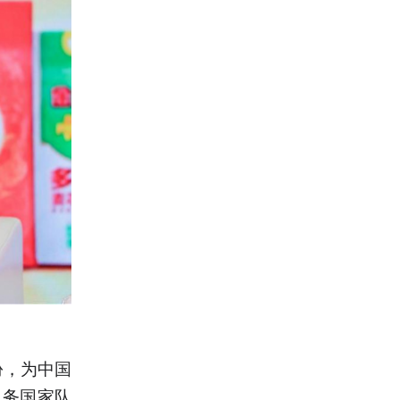
。
份，为中国
服务国家队