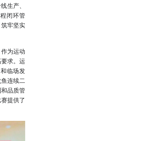
专线生产、
流程闭环管
、筑牢坚实
，作为运动
高要求。运
复和临场发
龙鱼连续二
测和品质管
比赛提供了