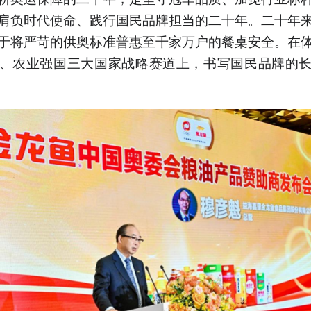
肩负时代使命、践行国民品牌担当的二十年。二十年
于将严苛的供奥标准普惠至千家万户的餐桌安全。在
、农业强国三大国家战略赛道上，书写国民品牌的