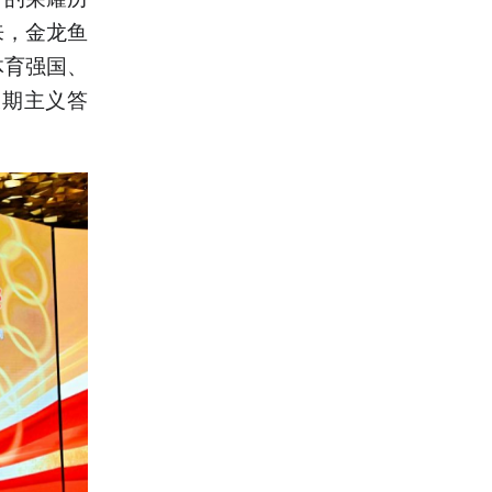
来，金龙鱼
体育强国、
长期主义答