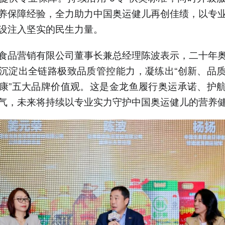
养保障经验，全力助力中国奥运健儿再创佳绩，以专
设注入坚实的民生力量。
食品营销有限公司董事长兼总经理陈波表示，二十年
沉淀出全链路极致品质管控能力，凝练出“创新、品
康”五大品牌价值观。这是金龙鱼履行奥运承诺、护
气，未来将持续以专业实力守护中国奥运健儿的营养