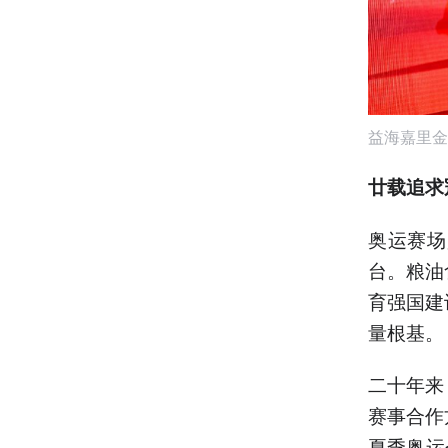
益海嘉里金
廿载追求
奥运赛场
台。粮油
育强国建
量根基。
二十年来
赛事合作
夏季奥运