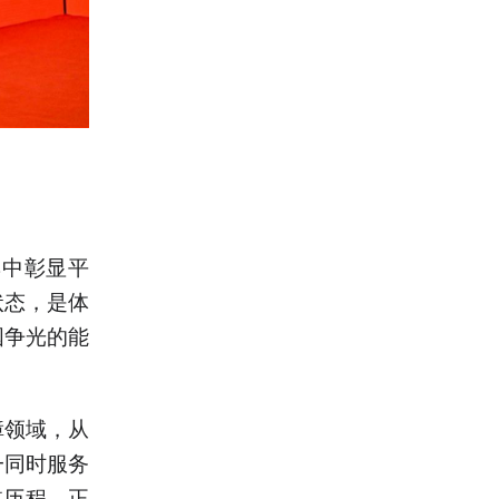
集中彰显平
状态，是体
国争光的能
障领域，从
一同时服务
航历程，正