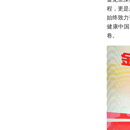
程，更是
始终致力
健康中国
卷。