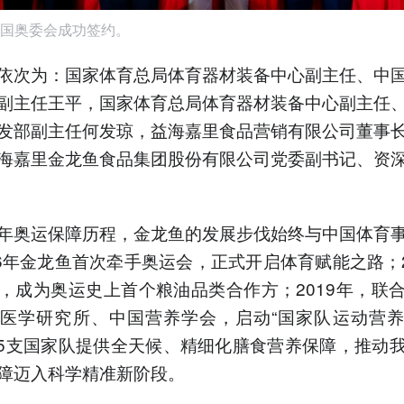
国奥委会成功签约。
依次为：国家体育总局体育器材装备中心副主任、中
副主任王平，国家体育总局体育器材装备中心副主任
发部副主任何发琼，益海嘉里食品营销有限公司董事
海嘉里金龙鱼食品集团股份有限公司党委副书记、资
年奥运保障历程，金龙鱼的发展步伐始终与中国体育
06年金龙鱼首次牵手奥运会，正式开启体育赋能之路；2
，成为奥运史上首个粮油品类合作方；2019年，联
医学研究所、中国营养学会，启动“国家队运动营
55支国家队提供全天候、精细化膳食营养保障，推动
障迈入科学精准新阶段。