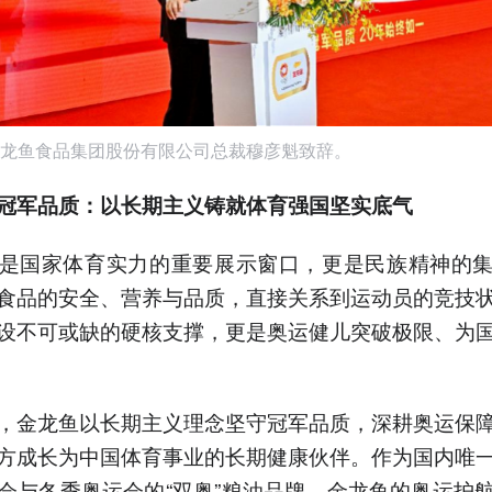
龙鱼食品集团股份有限公司总裁穆彦魁致辞。
冠军品质：以长期主义铸就体育强国坚实底气
是国家体育实力的重要展示窗口，更是民族精神的
食品的安全、营养与品质，直接关系到运动员的竞技
设不可或缺的硬核支撑，更是奥运健儿突破极限、为
，金龙鱼以长期主义理念坚守冠军品质，深耕奥运保
方成长为中国体育事业的长期健康伙伴。作为国内唯
会与冬季奥运会的“双奥”粮油品牌，金龙鱼的奥运护