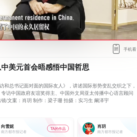
手机看
从中美元首会晤感悟中国哲思
回访和总书记面对面的国际友人》，讲述国际形势变乱交织之下，
，专访中国政府友谊奖得主、中国外文局亚太传播中心语言顾问
出镜/文案：肖玥 制作：梁子珊 拍摄：实习生 阚泽宇
向雪妮
肖玥
TA的作品
南方都市报记者
南方都市报记者