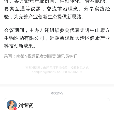
讨。各方聚焦产业协同、科创转化、资本赋能、
要素互通等议题，交流前沿理念、分享实践经
验，为完善产业创新生态提供新思路。
会议期间，主办方还组织参会代表走进中山康方
生物医药有限公司，近距离观摩大湾区健康产业
科技创新成果。
采写：南都N视频记者刘继贤 通讯员钟轩
南都N视频，未经授权不得转载、授权联系方式
banquan@nandu.cc. 020-87006626
本文作者
刘继贤