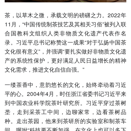
茶，以草木之微，承载文明的磅礴之力。2022年
11月，“中国传统制茶技艺及其相关习俗”被列入联
合国教科文组织人类非物质文化遗产代表作名
录。习近平总书记称赞这一成果“对于弘扬中国茶
文化很有意义”，并强调“要扎实做好非物质文化遗
产的系统性保护，更好满足人民日益增长的精神
文化需求，推进文化自信自强。”
一缕茶香中，意韵悠长的文化，始终牵动着习近
平的心。2004年4月，时任浙江省委书记习近平来
到中国农业科学院茶叶研究所。习近平穿过茶树
垄，走到采茶工中间，边聊家常，边看茶树品
种。走出茶园，他来到茶研所的实验室和制茶车
间，嘱咐“科技要不断加强，在文化上也可以多下