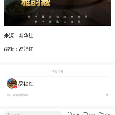
来源：新华社
编辑：易福红
本文作者
易福红
南方都市报编辑
说点什么
喜欢
评论
分享