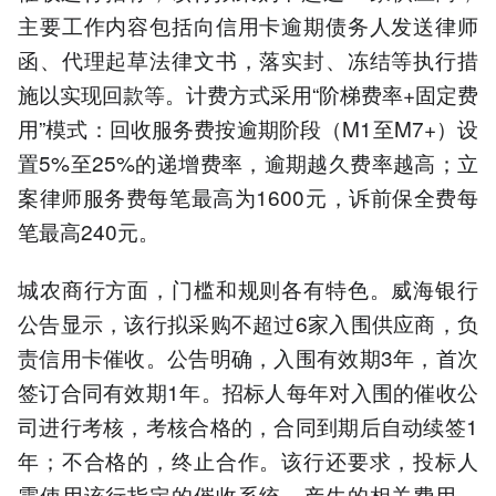
主要工作内容包括向信用卡逾期债务人发送律师
函、代理起草法律文书，落实封、冻结等执行措
施以实现回款等。计费方式采用“阶梯费率+固定费
用”模式：回收服务费按逾期阶段（M1至M7+）设
置5%至25%的递增费率，逾期越久费率越高；立
案律师服务费每笔最高为1600元，诉前保全费每
笔最高240元。
城农商行方面，门槛和规则各有特色。威海银行
公告显示，该行拟采购不超过6家入围供应商，负
责信用卡催收。公告明确，入围有效期3年，首次
签订合同有效期1年。招标人每年对入围的催收公
司进行考核，考核合格的，合同到期后自动续签1
年；不合格的，终止合作。该行还要求，投标人
需使用该行指定的催收系统，产生的相关费用，