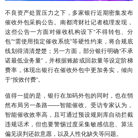
不良资产处置压力之下，多家银行近期密集发布
催收外包采购公告。南都湾财社记者梳理发现，
这些公告一方面对催收机构设下“不得转包、分
包”“需使用指定催收系统”等硬性约束，将合规底
线划得清清楚楚；另一方面，部分银行明确“不承
诺最低业务量”，并根据账龄或回款量等设定阶梯
费率，体现出银行在催收外包中更加务实，倾向
于“按效付费”。
值得一提的是，银行在加码外包的同时，也在悄
然布局另一条路——智能催收。受访专家认为，
智能催收效率高，且可通过预设规则库自动拦截
违规话术，但也要警惕过度采集敏感信息、算法
偏见误判还款意愿，以及人性化缺失等问题。