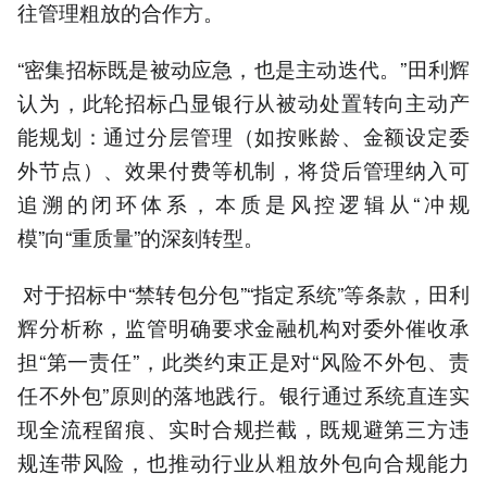
往管理粗放的合作方。
“密集招标既是被动应急，也是主动迭代。”田利辉
认为，此轮招标凸显银行从被动处置转向主动产
能规划：通过分层管理（如按账龄、金额设定委
外节点）、效果付费等机制，将贷后管理纳入可
追溯的闭环体系，本质是风控逻辑从“冲规
模”向“重质量”的深刻转型。
对于招标中“禁转包分包”“指定系统”等条款，田利
辉分析称，监管明确要求金融机构对委外催收承
担“第一责任”，此类约束正是对“风险不外包、责
任不外包”原则的落地践行。银行通过系统直连实
现全流程留痕、实时合规拦截，既规避第三方违
规连带风险，也推动行业从粗放外包向合规能力