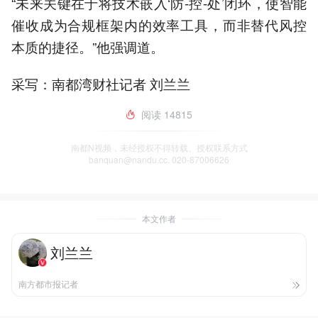
“未来关键在于将技术嵌入‘防-控-处’闭环，使智能
催收成为合规框架内的效率工具，而非替代风控
本质的捷径。”他强调道。
采写：南都湾财社记者 刘兰兰
阅读
14815
南都N视频，未经授权不得转载、授权联系方式
banquan@nandu.cc. 020-87006626
本文作者
刘兰兰
南方都市报记者