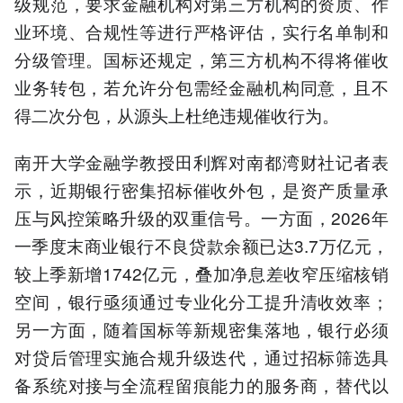
级规范，要求金融机构对第三方机构的资质、作
业环境、合规性等进行严格评估，实行名单制和
分级管理。国标还规定，第三方机构不得将催收
业务转包，若允许分包需经金融机构同意，且不
得二次分包，从源头上杜绝违规催收行为。
南开大学金融学教授田利辉对南都湾财社记者表
示，近期银行密集招标催收外包，是资产质量承
压与风控策略升级的双重信号。一方面，2026年
一季度末商业银行不良贷款余额已达3.7万亿元，
较上季新增1742亿元，叠加净息差收窄压缩核销
空间，银行亟须通过专业化分工提升清收效率；
另一方面，随着国标等新规密集落地，银行必须
对贷后管理实施合规升级迭代，通过招标筛选具
备系统对接与全流程留痕能力的服务商，替代以