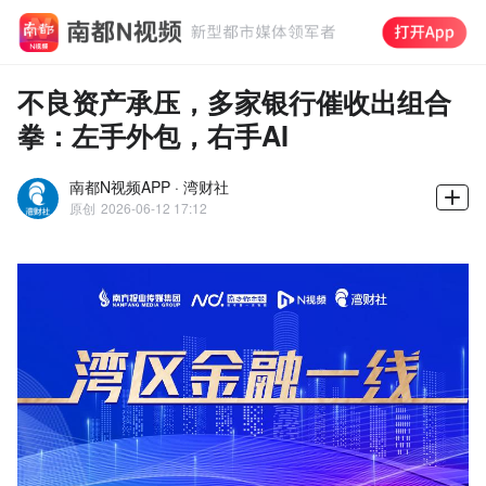
不良资产承压，多家银行催收出组合
拳：左手外包，右手AI
南都N视频APP · 湾财社
原创
2026-06-12 17:12