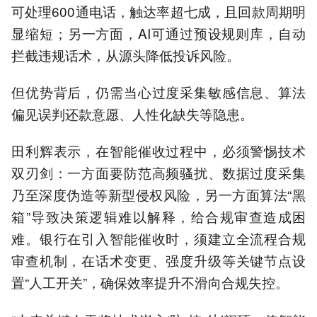
可处理600通电话，触达率超七成，且回款周期明
显缩短；另一方面，AI可通过预设规则库，自动
拦截违规话术，从源头降低投诉风险。
但优势背后，仍需当心过度采集敏感信息、算法
偏见误判还款意愿、人性化缺失等隐患。
田利辉表示，在智能催收过程中，必须警惕技术
双刃剑：一方面要防范高频骚扰、数据过度采集
乃至深度伪造等新型侵权风险，另一方面算法“黑
箱”导致决策逻辑难以解释，给合规审查造成困
难。银行在引入智能催收时，须建立全流程合规
审查机制，在话术变更、强度升级等关键节点设
置“人工开关”，确保效率提升不滑向合规失控。