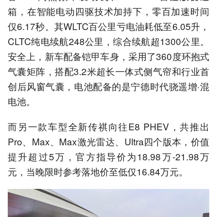
箱，在智能电动四驱技术加持下，零百加速时间
仅6.17秒。其WLTC百公里亏电油耗低至6.05升，
CLTC纯电续航248公里，综合续航超1300公里。
安全上，新车配备铠甲车身，采用了360度环抱式
气囊矩阵，搭配3.2米超长一体式侧气帘和行业首
创后风窗气囊，电池配备的是宁德时代骁遥增·混
电池。
而另一款车型全新传祺向往E8 PHEV，共推出
Pro、Max、Max激光雷达、Ultra四个版本，价值
提升超过5万，官方指导价为18.98万-21.98万
元，当晚限时参考落地价至低仅16.84万元。