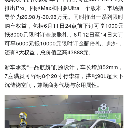
推出Pro、四驱Max和四驱Ultra三个版本，市场指
导价为26.98万-30.98万元。同时推出一系列限时
购车权益，包括6月11日24点前下订可享1000元
抵8000元限时订金膨胀礼，6月12日至14日大订
可享5000元抵10000元限时订金翻倍礼。此外，
还有8大权益，总价值至高43888元。
新车承袭“一品麒麟”前脸设计，车长增加52mm，
7座满员可容纳8个20寸行李箱，搭配90L超大下
沉储物空间，兼顾商务气场与家用属性。