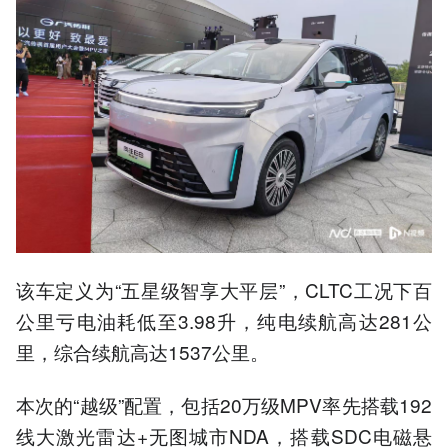
该车定义为“五星级智享大平层”，CLTC工况下百
公里亏电油耗低至3.98升，纯电续航高达281公
里，综合续航高达1537公里。
本次的“越级”配置，包括20万级MPV率先搭载192
线大激光雷达+无图城市NDA，搭载SDC电磁悬