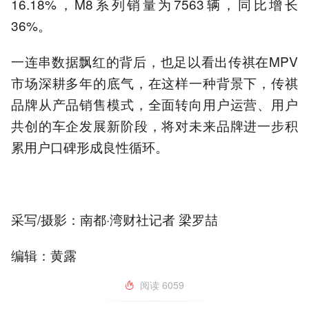
16.18%，M8系列销量为7563辆，同比增长
36%。
一连串数据飘红的背后，也足以看出传祺在MPV
市场深耕多年的底气，在这样一种背景下，传祺
品牌从产品销售模式，全面转向用户运营、用户
共创的车企发展新阶段，将对未来品牌进一步积
累用户口碑形成良性循环。
采写/摄影：南都·湾财社记者 梁罗喆
编辑：黄露
阅读
6059