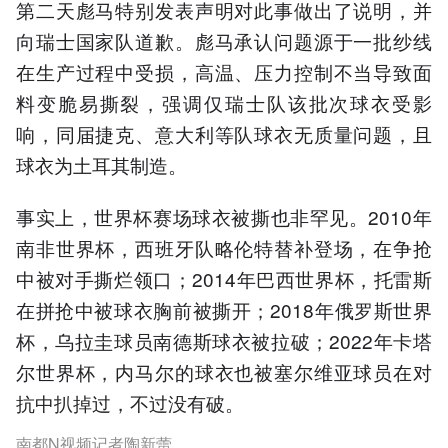
第二天彪马特别发表声明对此事做出了说明，并
向瑞士国家队道歉。彪马承认问题源于一批纱线
在生产过程中受损，高温、压力控制不当导致面
料变脆易撕裂，强调仅瑞士队该批次球衣受影
响，同届捷克、意大利等队球衣无质量问题，且
球衣为土耳其制造。
事实上，世界杯赛场球衣被撕也非罕见。2010年
南非世界杯，西班牙队略伦特替补登场，在争抢
中被对手撕烂领口；2014年巴西世界杯，托雷斯
在拼抢中被球衣胸前被撕开；2018年俄罗斯世界
杯，乌拉圭球员南德斯球衣被拉破；2022年卡塔
尔世界杯，内马尔的球衣也被塞尔维亚球员在对
抗中扒掉过，不过没有破。
南都N视频记者陶新蕾