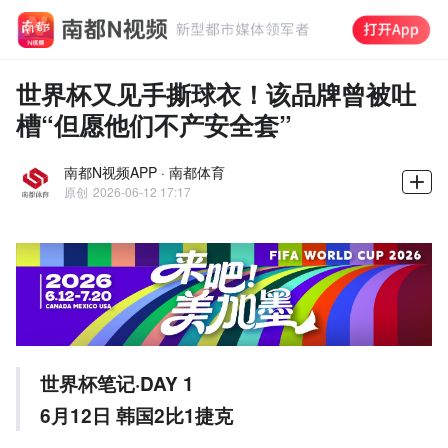
世界杯又见手撕球衣！该品牌曾被吐
槽“但愿他们不产安全套”
南都N视频APP · 南都体育
原创
2026-06-12 17:17
世界杯笔记·DAY 1
6月12日 韩国2比1捷克