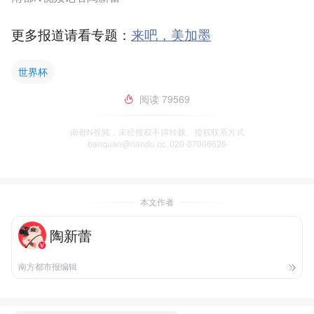
更多报道请看专题：
来吧，美加墨
世界杯
阅读
79569
南都N视频，未经授权不得转载、授权联系方式
banquan@nandu.cc. 020-87006626
本文作者
陶新蕾
南方都市报编辑