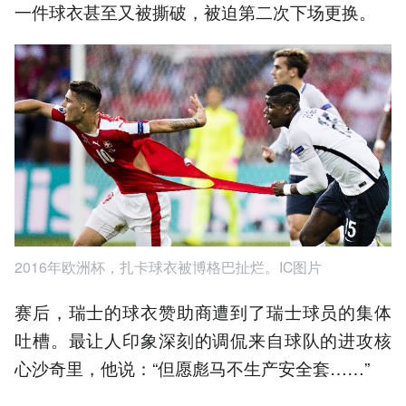
一件球衣甚至又被撕破，被迫第二次下场更换。
2016年欧洲杯，扎卡球衣被博格巴扯烂。IC图片
赛后，瑞士的球衣赞助商遭到了瑞士球员的集体
吐槽。最让人印象深刻的调侃来自球队的进攻核
心沙奇里，他说：“但愿彪马不生产安全套……”