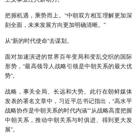
把握机遇，乘势而上。“中朝双方相互理解更加深
刻全面，未来发展方向更加明确清晰。”
从“新的时代使命”去谋划。
面对加速演进的世界百年变局和变乱交织的国际
形势，“最高领导人战略引领是中朝关系的最大优
势”。
战略，事关全局、长远和大势。此行在朝鲜媒体
发表的署名文章中，习近平总书记指出，“高水平
战略协作是中朝关系的时代内涵”“从战略高度把握
中朝关系，推动中朝关系与时俱进、得到更大发
展”。