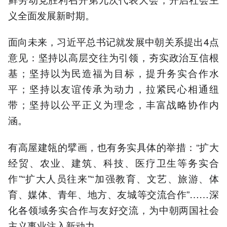
义全面发展新时期。
面向未来，习近平总书记就发展中朝关系提出4点
意见：坚持以高层交往为引领，夯实政治互信根
基；坚持以为民造福为目标，提升务实合作水
平；坚持以友谊传承为动力，拉紧民心相通纽
带；坚持以公平正义为理念，丰富战略协作内
涵。
有高屋建瓴的擘画，也有务实具体的举措：“扩大
经贸、农业、建筑、科技、医疗卫生等务实合
作”“扩大人员往来”“加强教育、文艺、旅游、体
育、媒体、青年、地方、友城等交流合作”……深
化各领域务实合作与友好交流，为中朝两国社会
主义事业注入新动力。