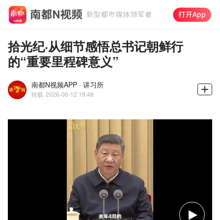
拾光纪·从细节感悟总书记朝鲜行
的“重要里程碑意义”
南都N视频APP · 讲习所
转载
2026-06-12 19:48