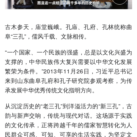
古木参天，庙堂巍峨。孔庙、孔府、孔林统称曲
阜“三孔”，儒风千载、文脉相传。
“一个国家、一个民族的强盛，总是以文化兴盛为
支撑的，中华民族伟大复兴需要以中华文化发展
繁荣为条件。”2013年11月26日，习近平总书记
来到山东曲阜孔府和孔子研究院参观考察，为传
承发展中华优秀传统文化指明方向。
从沉淀历史的“老三孔”到洋溢活力的“新三孔”，古
韵与新声交响，传统与现代对话。这场源于实践
的文化传承，正将跨越千年的儒家智慧转化为人
民群众可感、可知、可享的生活实践，为坚定文