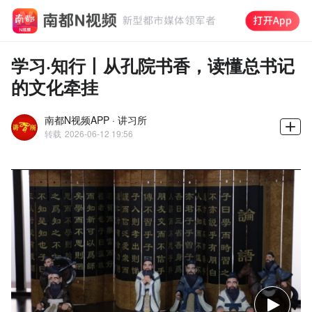
学习·知行丨从孔院书香，读懂总书记
的文化牵挂
南都N视频APP · 讲习所
转载
2026-06-12 19:56