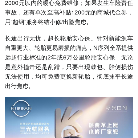
2000元以内的暖心免费维修；如果发生车险责任
事故，还有单次至高补贴1200元的商城代金券，
用“超纲”服务终结小修/出险焦虑。
长途出行无忧，超长轮胎安心保。针对新能源车
自重更大、轮胎更易磨损的痛点，N序列全系提供
远超行业标准的2年或6万公里轮胎安心保。无论
是意外撞击还是刮蹭，只要出现鼓包、胎侧损伤
无法使用，均可免费更换新轮胎，彻底抹平长途
出行焦虑。