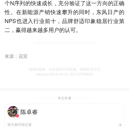
个N序列的快速成长，充分验证了这一方向的正确
性。在新能源产销快速攀升的同时，东风日产的
NPS也进入行业前十，品牌舒适印象稳居行业第
二，赢得越来越多用户的认可。
来源：花宣
南都N视频，未经授权不得转载、授权联系方式
banquan@nandu.cc. 020-87006626
本文作者
陈卓睿
南方都市报记者