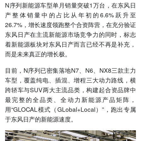
N序列新能源车型单月销量突破1万台，在东风日
产整体销量中的占比从年初的6.6%跃升至
26.7%，增长速度领跑整个合资阵营，在充分验证
东风日产在主流新能源市场竞争力的同时，标志
着新能源板块对东风日产而言已经不再是补充，
而是未来真正的增长极。
目前，N序列已密集落地N7、N6、NX8三款主力
车型，覆盖纯电、插混、增程三大动力路线，横
跨轿车与SUV两大主流品类，构建起合资品牌中
最完整的全品类、全动力新能源产品矩阵，
用“GLOCAL模式（GLobal+Local）”，跑出专属
于东风日产的新能源速度。