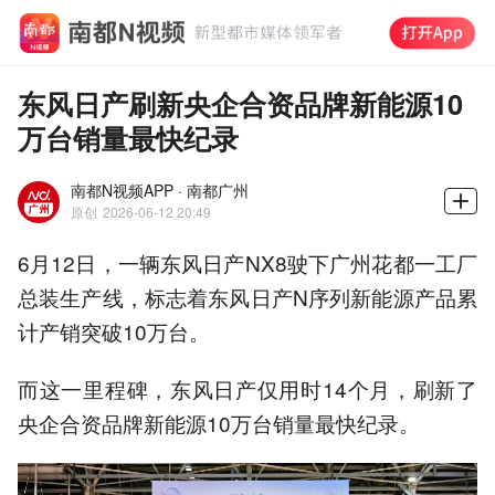
东风日产刷新央企合资品牌新能源10
万台销量最快纪录
南都N视频APP · 南都广州
原创
2026-06-12 20:49
6月12日，一辆东风日产NX8驶下广州花都一工厂
总装生产线，标志着东风日产N序列新能源产品累
计产销突破10万台。
而这一里程碑，东风日产仅用时14个月，刷新了
央企合资品牌新能源10万台销量最快纪录。