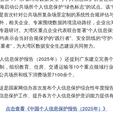
海启动公共场所个人信息保护“绿色标志”的试点。该“
是首次针对公共场所复杂场景定制的系统性合规评估
外，相关企业、专家围绕数据跨境流动路径，企业出海
专题研讨。大湾区重点企业代表联合签署“个人信息保
均表示会当好合规保护的“践行者”、安全防线的“守护
尊重者”，为大湾区数据安全生态建设共同努力。
人信息保护报告（2025年）》还提到广东建立完善
制，组织教育、住房、交通运输等10个重点领域行
公共场所和线下消费场景7100余个。
这是国家网信办首次发布个人信息保护综合性年度报
信息保护工作、提升各方个人信息保护意识能力提供
点击查看《中国个人信息保护报告（2025年）》