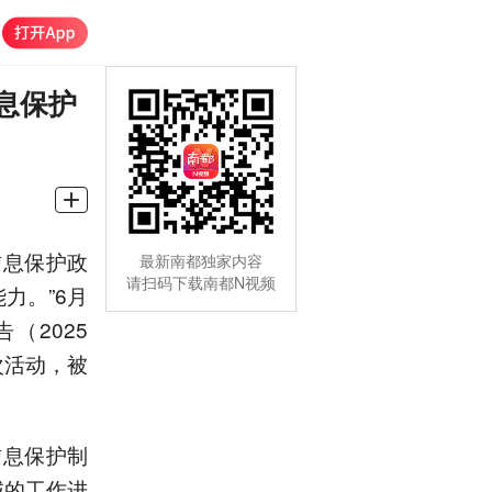
息保护
信息保护政
最新南都独家内容
请扫码下载南都N视频
力。”6月
（2025
次活动，被
信息保护制
域的工作进