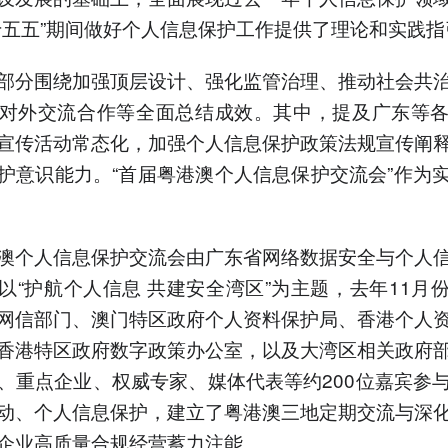
十五五”期间做好个人信息保护工作提供了理论和实践指
部分围绕加强顶层设计、强化监管治理、推动社会共
对外交流合作等全面总结成效。其中，提及广东等
宣传活动常态化，加强个人信息保护政策法规宣传阐
护意识能力。“首届粤港澳个人信息保护交流会”作为
澳个人信息保护交流会由广东省网络数据安全与个人
以“护航个人信息 共建安全湾区”为主题，去年11月
网信部门、澳门特区政府个人资料保护局、香港个人
香港特区政府数字政策办公室，以及大湾区相关政府
、重点企业、权威专家、媒体代表等约200位嘉宾参
动、个人信息保护，建立了粤港澳三地定期交流与深
企业高质量合规经营蓄力注能。