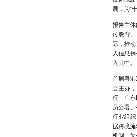
展，为“
报告主体
传教育、
际，推动
人信息保
入其中。
首届粤港
会主办，
行。广东
员公署、
行业组织
据跨境流
机制，为