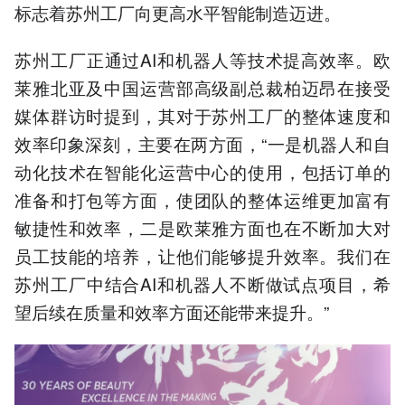
标志着苏州工厂向更高水平智能制造迈进。
苏州工厂正通过AI和机器人等技术提高效率。欧
莱雅北亚及中国运营部高级副总裁柏迈昂在接受
媒体群访时提到，其对于苏州工厂的整体速度和
效率印象深刻，主要在两方面，“一是机器人和自
动化技术在智能化运营中心的使用，包括订单的
准备和打包等方面，使团队的整体运维更加富有
敏捷性和效率，二是欧莱雅方面也在不断加大对
员工技能的培养，让他们能够提升效率。我们在
苏州工厂中结合AI和机器人不断做试点项目，希
望后续在质量和效率方面还能带来提升。”