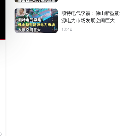
顺特电气李霞：佛山新型能
源电力市场发展空间巨大
10:42
TA的作品