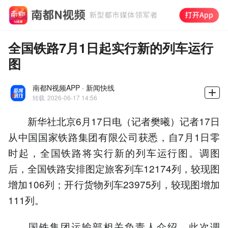
全国铁路7月1日起实行新的列车运行
图
南都N视频APP · 新闻快线
转载
2026-06-17 14:56
新华社北京6月17日电（记者樊曦）记者17日
从中国国家铁路集团有限公司获悉，自7月1日零
时起，全国铁路将实行新的列车运行图。调图
后，全国铁路安排图定旅客列车12174列，较现图
增加106列；开行货物列车23975列，较现图增加
111列。
国铁集团运输部相关负责人介绍，此次调