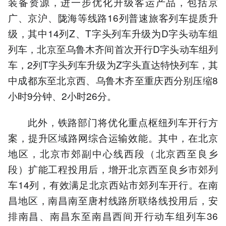
装备资源，进一步优化升级客运产品，包括京
广、京沪、陇海等线路16列普速旅客列车提质升
级，其中14列Z、T字头列车升级为D字头动车组
列车，北京至乌鲁木齐间首次开行D字头动车组列
车，2列T字头列车升级为Z字头直达特快列车，其
中成都东至北京西、乌鲁木齐至重庆西分别压缩8
小时9分钟、2小时26分。
此外，铁路部门将优化重点枢纽列车开行方
案，提升区域路网综合运输效能。其中，在北京
地区，北京市郊副中心线西段（北京西至良乡
段）扩能工程投用后，增开北京西至良乡市郊列
车14列，有效满足北京西站市郊列车开行。在南
昌地区，南昌南至唐村线路所联络线投用后，安
排南昌、南昌东至南昌西间开行动车组列车36