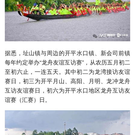
据悉，址山镇与周边的开平水口镇、新会司前镇
每年约定举办“龙舟友谊互访赛”，从农历五月初二
至初六止，一连五天。其中初二为龙湾接访友谊
赛日，初三为开平月山、高阳、月明、龙冲龙舟
互访友谊赛日，初六为开平水口地区龙舟互访友
谊赛（汇赛）日。