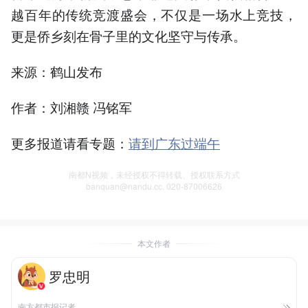
越百年的传统竞渡盛会，不仅是一场水上竞技，
更是侨乡刻在骨子里的文化坚守与传承。
来源：鹤山发布
作者：刘湘赣 冯铭军
更多报道请看专题：
请到广东过端午
南都N视频，未经授权不得转载、授权联系方式
banquan@nandu.cc. 020-87006626
本文作者
罗忠明
南方都市报记者