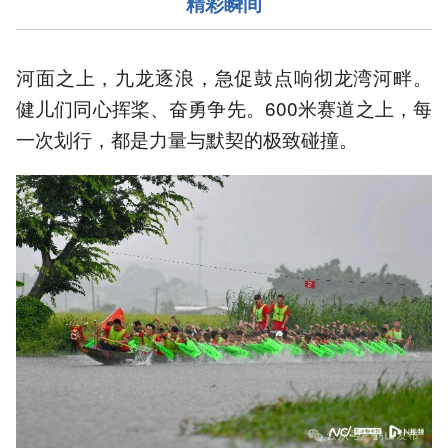
精彩瞬间
河面之上，九龙逐浪，急促鼓点响彻龙湾河畔。
健儿们同心挥桨、奋勇争先。600米赛道之上，每
一次划行，都是力量与默契的极致碰撞。