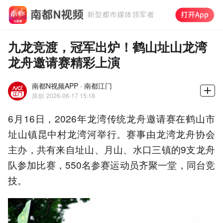
九龙竞渡，冠军出炉！鹤山址山龙湾
龙舟邀请赛精彩上演
南都N视频APP · 南都江门
原创
2026-06-17 15:18
6月16日，2026年龙湾传统龙舟邀请赛在鹤山市
址山镇昆中村龙湾河举行。赛事由龙湾龙舟协会
主办，共有来自址山、月山、水口三镇的9支龙舟
队参加比赛，550名参赛运动员齐聚一堂，同台竞
技。