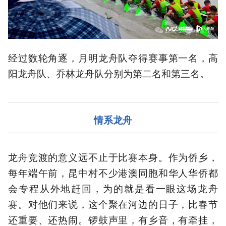
经过数轮角逐，月明龙舟队夺得赛事第一名，高
阳龙舟队、乔林龙舟队分别为第二名和第三名。
情系龙舟
龙舟竞渡的意义远不止于比赛本身。作为侨乡，
每年端午前，昆中村不少港澳同胞和华人华侨都
会专程从外地赶回，为的就是看一眼这场龙舟
赛。对他们来说，这个聚在河边的日子，比春节
还重要、还热闹。锣鼓声里，有乡音，有牵挂，