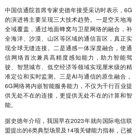
中国信通院首席专家史德年接受采访时表示，6G
的演进将主要呈现三大技术趋势。一是空天地海
全域覆盖，通过地面蜂窝与卫星网络的融合，补
全海洋、沙漠、山区等区域的通信盲区，真正实
现全球无缝连接。二是通感一体深度融合，使通
信网络首次兼具高精度感知能力，助力智能驾
驶、智慧城市、低空经济等领域实现厘米级的精
准定位和实时监测。三是AI与通信的原生融合，
6G网络将内嵌智能服务能力，不仅为千行百业提
供无处不在的连接，更提供无处不在的计算和智
能。
据史德年介绍，我国早在2023年就向国际电信联
盟提出的6类典型场景及14项关键能力指标，已被