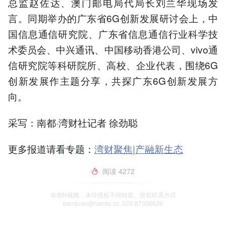
总监赵佐达、澳门邮电局代局长刘兰华现场发
言。同期举办的广东省6G创新发展研讨会上，中
国信息通信研究院、广东省信息通信行业科学技
术委员会、中兴通讯、中国移动香港公司、vivo通
信研究院等科研院所、高校、企业代表，围绕6G
创新发展作主题分享，共探广东6G创新发展方
向。
采写：南都·湾财社记者 徐劲聪
更多报道请看专题：
湾财聚焦|产融新生态
阅读
4272
南都N视频，未经授权不得转载、授权联系方式
banquan@nandu.cc. 020-87006626