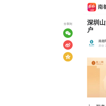
深圳山
分享到
户
南都
原创