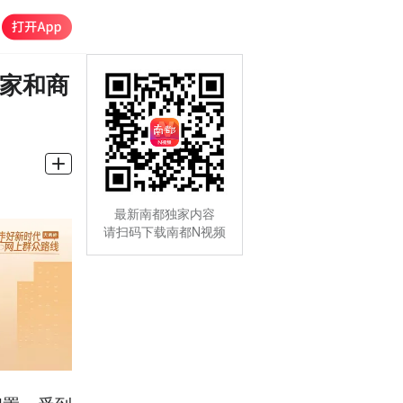
术家和商
最新南都独家内容
请扫码下载南都N视频