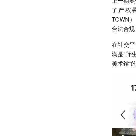
上一期奥
了产权
TOWN
合法合规
在社交平
满是“野
美术馆”