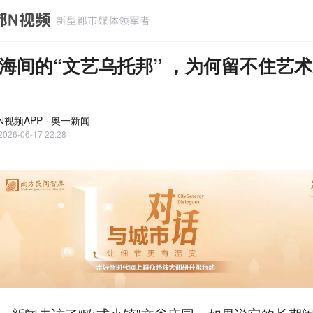
海间的“文艺乌托邦” ，为何留不住艺
N视频APP · 奥一新闻
2026-06-17 22:28