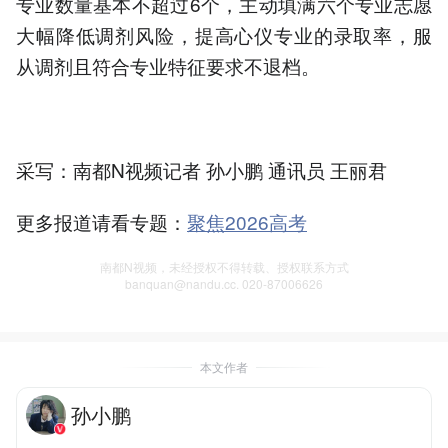
专业数量基本不超过6个，主动填满六个专业志愿
大幅降低调剂风险，提高心仪专业的录取率，服
从调剂且符合专业特征要求不退档。
采写：南都N视频记者 孙小鹏 通讯员 王丽君
更多报道请看专题：
聚焦2026高考
南都N视频，未经授权不得转载、授权联系方式
banquan@nandu.cc. 020-87006626
本文作者
孙小鹏