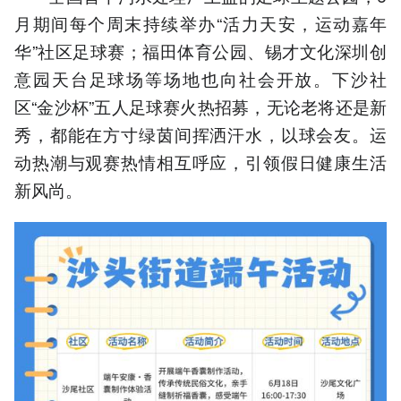
月期间每个周末持续举办“活力天安，运动嘉年
华”社区足球赛；福田体育公园、锡才文化深圳创
意园天台足球场等场地也向社会开放。下沙社
区“金沙杯”五人足球赛火热招募，无论老将还是新
秀，都能在方寸绿茵间挥洒汗水，以球会友。运
动热潮与观赛热情相互呼应，引领假日健康生活
新风尚。