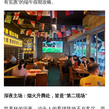
有实惠”的端午假期攻略。
深夜主场：烟火升腾处，皆是“第二现场”
世界杯的深夜，沙头人的看球阵地不在客厅，而