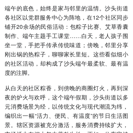
端午的底色，始终是家与邻里的温情。沙头街道
各社区以党群服务中心为阵地，在12个社区同步
铺开20余场的民俗活动：包粽子比赛、艾草香囊
制作、端午主题手工课堂……白天，老人孩子围
坐一堂，手把手传承传统味道；傍晚，邻里分享
刚出锅的热粽子，聊聊家长里短。这些看似细小
的社区活动，却构成了沙头端午最柔软、最有温
度的注脚。
从白天的社区粽香，到傍晚的商圈灯火，再到深
夜的炉火与欢呼，这个端午假期，沙头街道以多
元消费场景为经，以传统文化与现代潮流为纬，
编织出一幅“活力、便民、有温度”的节日生活图
景。辖区资源被充分激活，服务消费持续扩大，