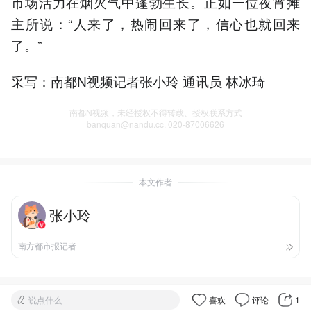
市场活力在烟火气中蓬勃生长。正如一位夜宵摊
主所说：“人来了，热闹回来了，信心也就回来
了。”
采写：南都N视频记者张小玲 通讯员 林冰琦
南都N视频，未经授权不得转载、授权联系方式
banquan@nandu.cc. 020-87006626
本文作者
张小玲
南方都市报记者
说点什么
喜欢
评论
1