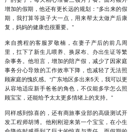
增加的假期，他还有更长远的规划：“多出来的假
期，我打算等孩子大一点，用来帮太太做产后康
复，妈妈的健康也很重要。”
来自携程的客服罗敬楠，在妻子产后的前几周
里，扛下了新生儿喂养、换尿布、办出生证等繁
杂事务。他坦言，增加的陪产假，减少了因家庭
事务分心导致的工作效率下降，也减轻了无法照
顾家庭的愧疚感。“广东地区多出来5天，我可以更
从容地适应新手爸爸的角色，不仅能多学怎么照
顾宝宝，还能给予太太更多情绪上的支持。”
同样感到惊喜的，还有商旅事业部的高级测试开
发工程师胡博。他刚刚迎来第一个宝宝，在小生
命降临时感受到了巨大的惊喜与责任。而假期的