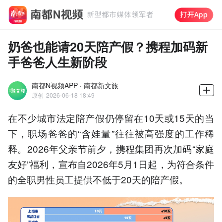
奶爸也能请20天陪产假？携程加码新
手爸爸人生新阶段
南都N视频APP · 南都新文旅
原创
2026-06-18 18:49
在不少城市法定陪产假仍停留在10天或15天的当
下，职场爸爸的“含娃量”往往被高强度的工作稀
释。2026年父亲节前夕，携程集团再次加码“家庭
友好”福利，宣布自2026年5月1日起，为符合条件
的全职男性员工提供不低于20天的陪产假。