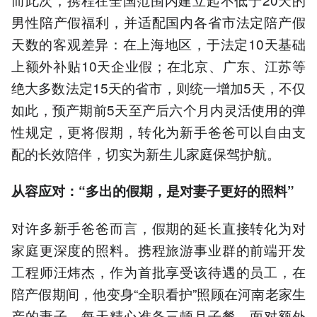
男性陪产假福利，并适配国内各省市法定陪产假
天数的客观差异：在上海地区，于法定10天基础
上额外补贴10天企业假；在北京、广东、江苏等
绝大多数法定15天的省市，则统一增加5天，不仅
如此，预产期前5天至产后六个月内灵活使用的弹
性规定，更将假期，转化为新手爸爸可以自由支
配的长效陪伴，切实为新生儿家庭保驾护航。
从容应对：“多出的假期，是对妻子更好的照料”
对许多新手爸爸而言，假期的延长直接转化为对
家庭更深度的照料。携程旅游事业群的前端开发
工程师汪炜杰，作为首批享受该待遇的员工，在
陪产假期间，他变身“全职看护”照顾在河南老家生
产的妻子，每天精心准备三顿月子餐。面对额外