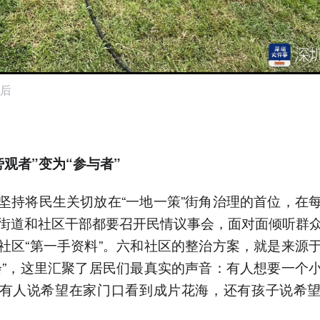
后
旁观者”变为“参与者”
坚持将民生关切放在“一地一策”街角治理的首位，在
街道和社区干部都要召开民情议事会，面对面倾听群
社区“第一手资料”。六和社区的整治方案，就是来源
会”，这里汇聚了居民们最真实的声音：有人想要一个
有人说希望在家门口看到成片花海，还有孩子说希