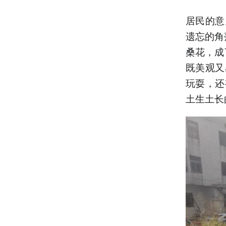
居民的意
遗忘的角
桑花，成
既美观又
玩耍，还
土生土长