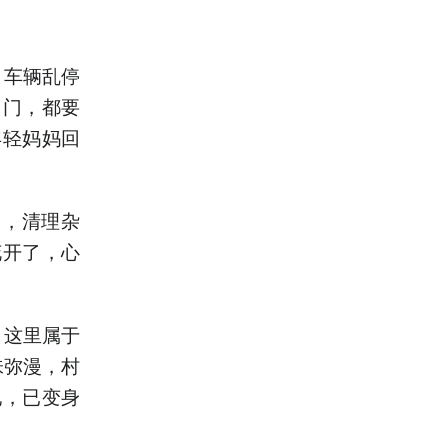
、车辆乱停
出门，都要
年轻妈妈回
大，清理杂
花开了，心
，这里属于
味弥漫，村
地，已变身