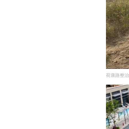
荷康路整治