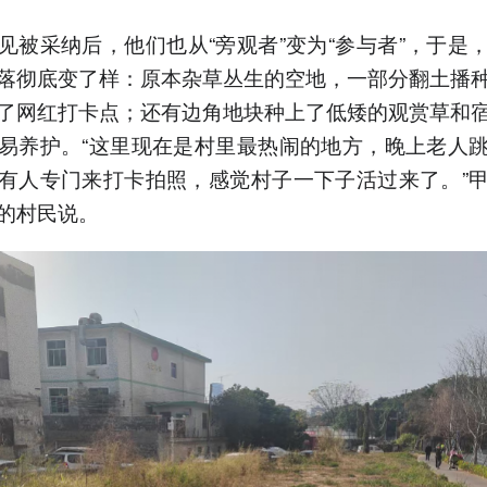
见被采纳后，他们也从“旁观者”变为“参与者”，于是
落彻底变了样：原本杂草丛生的空地，一部分翻土播
了网红打卡点；还有边角地块种上了低矮的观赏草和
易养护。“这里现在是村里最热闹的地方，晚上老人
有人专门来打卡拍照，感觉村子一下子活过来了。”
的村民说。