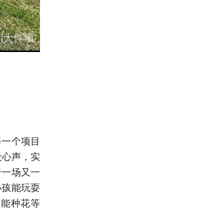
每一个项目
众心声，实
于一场又一
小孩能玩耍
望能种花等