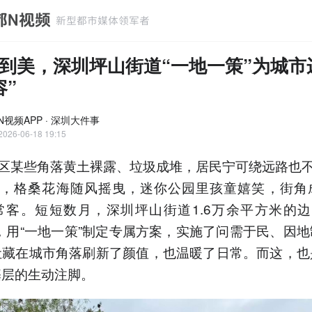
到美，深圳坪山街道“一地一策”为城市
容”
N视频APP · 深圳大件事
2026-06-18 19:15
区某些角落黄土裸露、垃圾成堆，居民宁可绕远路也
，格桑花海随风摇曳，迷你公园里孩童嬉笑，街角
常客。短短数月，深圳坪山街道1.6万余平方米的
”，用“一地一策”制定专属方案，实施了问需于民、因地
让藏在城市角落刷新了颜值，也温暖了日常。而这，也
基层的生动注脚。