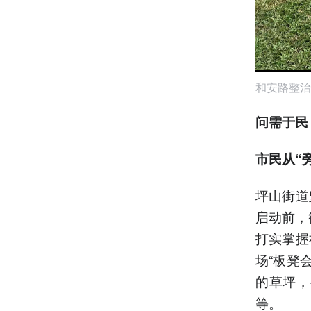
和安路整治
问需于民
市民从“
坪山街道
启动前，
打实掌握
场“板凳
的草坪，
等。