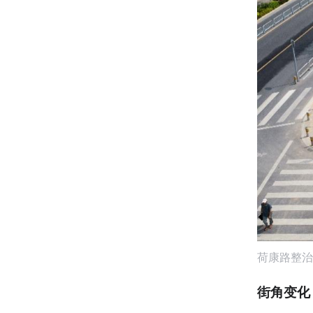
荷康路整治
街角变化