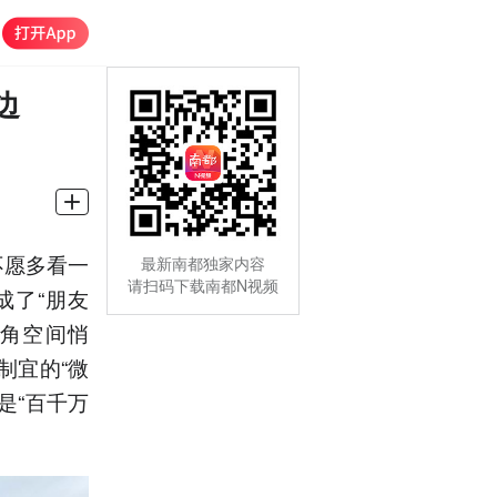
边
不愿多看一
最新南都独家内容
请扫码下载南都N视频
成了“朋友
边角空间悄
制宜的“微
是“百千万