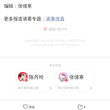
编辑：张倩寒
更多报道请看专题：
港事传真
阅读
58119
南都N视频，未经授权不得转载、授权联系方式
banquan@nandu.cc. 020-87006626
本文作者
陈丹玲
张倩寒
南方都市报记者
南方都市报记者
喜欢
4