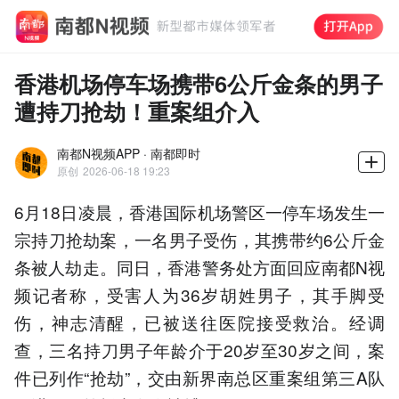
香港机场停车场携带6公斤金条的男子
遭持刀抢劫！重案组介入
南都N视频APP · 南都即时
原创
2026-06-18 19:23
6月18日凌晨，香港国际机场警区一停车场发生一
宗持刀抢劫案，一名男子受伤，其携带约6公斤金
条被人劫走。同日，香港警务处方面回应南都N视
频记者称，受害人为36岁胡姓男子，其手脚受
伤，神志清醒，已被送往医院接受救治。经调
查，三名持刀男子年龄介于20岁至30岁之间，案
件已列作“抢劫”，交由新界南总区重案组第三A队