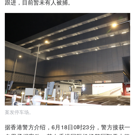
跟进，目前暂未有人被捕。
案发停车场。
据香港警方介绍，6月18日0时23分，警方接获一