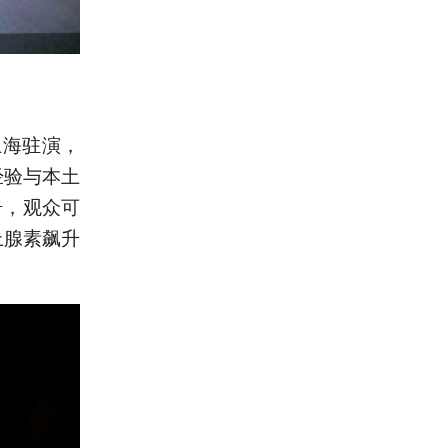
上海驻演，
经验与本土
奇，观众可
上腺素飙升