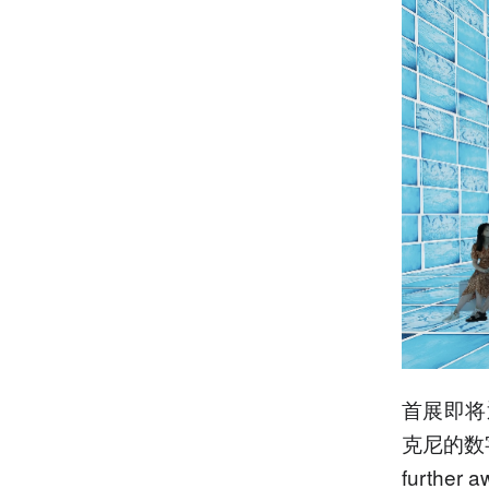
首展即将
克尼的数字艺
furth