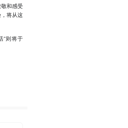
致敬和感受
验，将从这
活”则将于