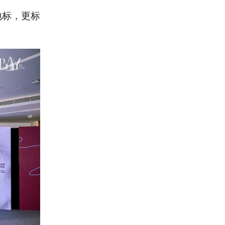
地标，更标