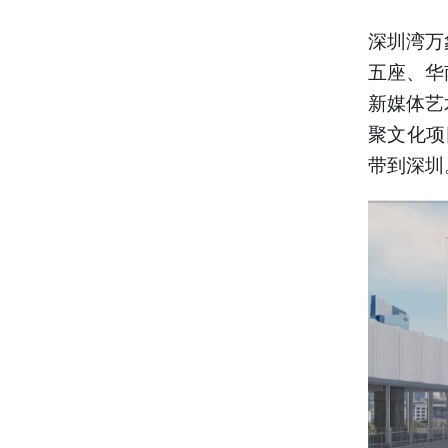
深圳湾万象
五座、华
新媒体艺
聚文化项
带到深圳