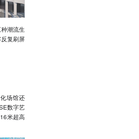
三种潮流生
客反复刷屏
文化场馆还
SE数字艺
16米超高