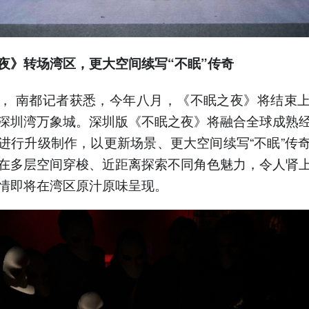
夜》转场湾区，更大空间续写“不眠”传奇
， 南都记者获悉，今年八月，《不眠之夜》将结束
深圳湾万象城。深圳版《不眠之夜》将融合全球成熟
进行升级制作，以更新场景、更大空间续写“不眠”传
在多层空间穿梭、近距离探索不同角色魅力，令人肾
情即将在湾区原汁原味呈现。