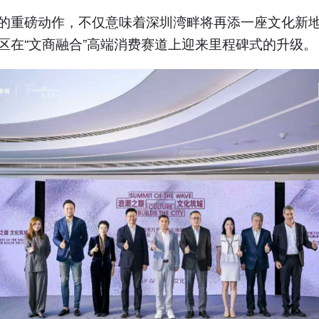
的重磅动作，不仅意味着深圳湾畔将再添一座文化新
区在“文商融合”高端消费赛道上迎来里程碑式的升级。