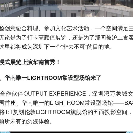
验创意融合料理、参加文化艺术活动，一个空间满足
无论是为了打卡高颜值展览，还是为了那间被沪上食
这里都将成为深圳下一个“非去不可”的目的地。
浸式展览上演华南首秀！
、华南唯一LIGHTROOM常设型场馆来了
合作伙伴OUTPUT EXPERIENCE，深圳湾万象城
国首座、华南唯一的LIGHTROOM常设型场馆——BA
将1:1复刻伦敦LIGHTROOM旗舰馆的五面投影空间，
前所未有的沉浸体验。