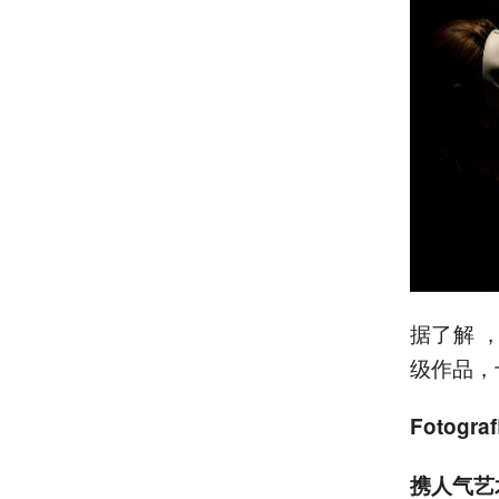
据了解 
级作品，
Fotog
携人气艺