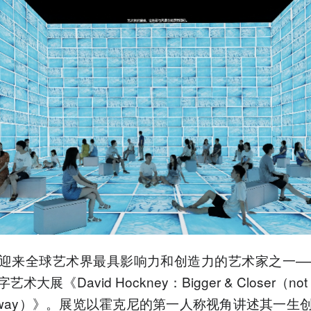
迎来全球艺术界最具影响力和创造力的艺术家之一—
术大展《David Hockney：Bigger & Closer（not sm
er away）》。展览以霍克尼的第一人称视角讲述其一生