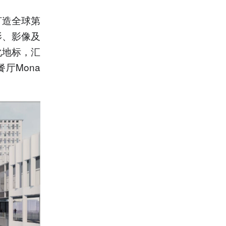
 打造全球第
影、影像及
化地标，汇
厅Mona