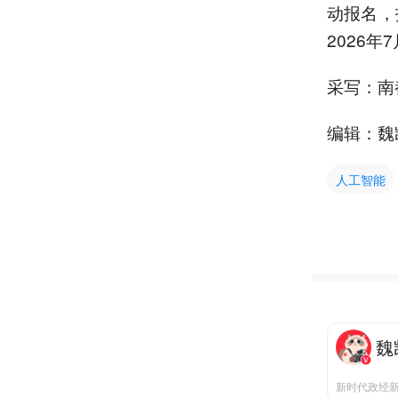
动报名，
2026年
采写：南
编辑：魏
人工智能
魏
新时代政经新