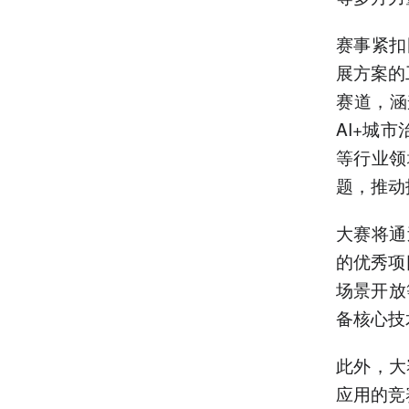
赛事紧扣
展方案的
赛道，涵
AI+城市
等行业领
题，推动
大赛将通
的优秀项
场景开放
备核心技
此外，大
应用的竞