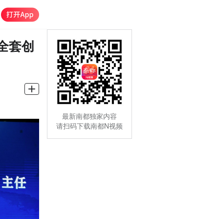
全套创
最新南都独家内容
请扫码下载南都N视频