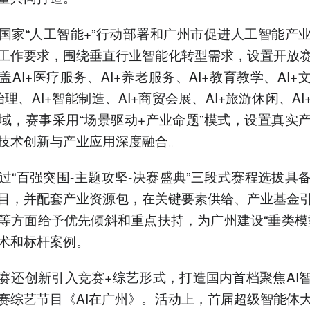
国家“人工智能+”行动部署和广州市促进人工智能产
工作要求，围绕垂直行业智能化转型需求，设置开放
盖AI+医疗服务、AI+养老服务、AI+教育教学、AI+
治理、AI+智能制造、AI+商贸会展、AI+旅游休闲、A
域，赛事采用“场景驱动+产业命题”模式，设置真实
技术创新与产业应用深度融合。
过“百强突围-主题攻坚-决赛盛典”三段式赛程选拔具
目，并配套产业资源包，在关键要素供给、产业基金
等方面给予优先倾斜和重点扶持，为广州建设“垂类模
术和标杆案例。
赛还创新引入竞赛+综艺形式，打造国内首档聚焦AI
赛综艺节目《AI在广州》。活动上，首届超级智能体