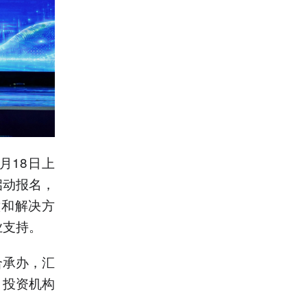
月18日上
启动报名，
意和解决方
业支持。
合承办，汇
、投资机构