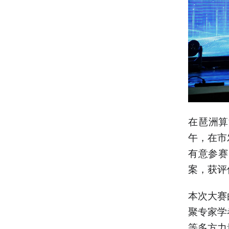
在琶洲算
午，在市
有意参赛
案，获评
本次大赛
聚专家学
等多方力