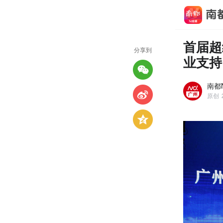
首届超
分享到
业支持
南都
原创