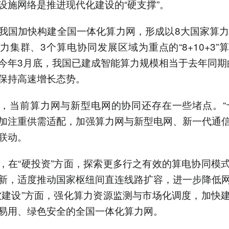
设施网络是推进现代化建设的“硬支撑”。
我国加快构建全国一体化算力网，形成以8大国家算力
力集群、3个算电协同发展区域为重点的“8+10+3”
今年3月底，我国已建成智能算力规模相当于去年同期的
保持高速增长态势。
，当前算力网与新型电网的协同还存在一些堵点。“
加注重供需适配，加强算力网与新型电网、新一代通
联动。
，在“硬投资”方面，探索更多行之有效的算电协同模
新，适度推动国家枢纽间直连线路扩容，进一步降低
软建设”方面，强化算力资源监测与市场化调度，加快
易用、绿色安全的全国一体化算力网。