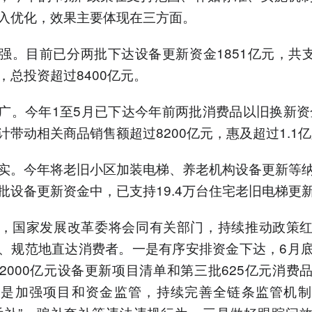
入优化，效果主要体现在三方面。
强。目前已分两批下达设备更新资金1851亿元，共支持
，总投资超过8400亿元。
广。今年1至5月已下达今年前两批消费品以旧换新资金
计带动相关商品销售额超过8200亿元，惠及超过1.1
实。今年将老旧小区加装电梯、养老机构设备更新等
批设备更新资金中，已支持19.4万台住宅老旧电梯更
，国家发展改革委将会同有关部门，持续推动政策
、规范地直达消费者。一是有序安排资金下达，6月
2000亿元设备更新项目清单和第三批625亿元消费
二是加强项目和资金监管，持续完善全链条监管机制