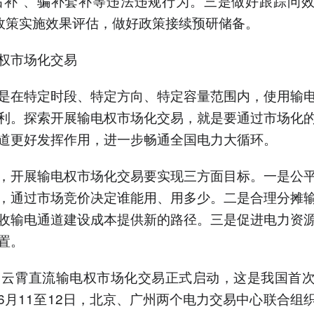
后补”、骗补套补等违法违规行为。三是做好跟踪问
”政策实施效果评估，做好政策接续预研储备。
权市场化交易
是在特定时段、特定方向、特定容量范围内，使用输
利。探索开展输电权市场化交易，就是要通过市场化
道更好发挥作用，进一步畅通全国电力大循环。
，开展输电权市场化交易要实现三方面目标。一是公
，通过市场竞价决定谁能用、用多少。二是合理分摊
收输电通道建设成本提供新的路径。三是促进电力资
置。
，云霄直流输电权市场化交易正式启动，这是我国首
6月11至12日，北京、广州两个电力交易中心联合组