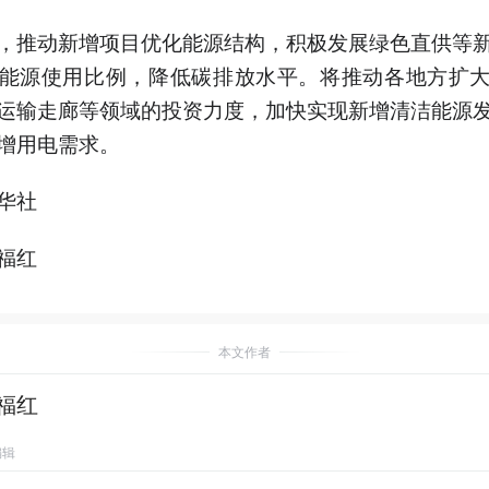
，推动新增项目优化能源结构，积极发展绿色直供等
能源使用比例，降低碳排放水平。将推动各地方扩
运输走廊等领域的投资力度，加快实现新增清洁能源
增用电需求。
华社
福红
本文作者
福红
编辑