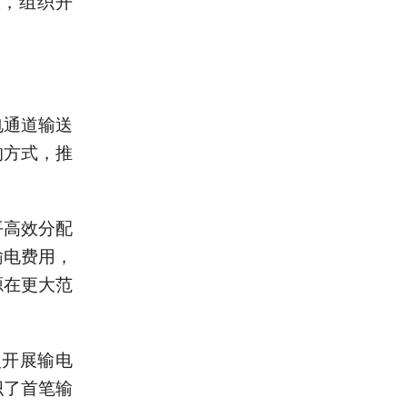
效，组织开
电通道输送
的方式，推
平高效分配
输电费用，
源在更大范
次开展输电
织了首笔输