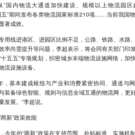
纵”国内物流大通道加快建设、规模以上物流园区超
四五”期间发布各类物流国家标准210项……当前我国
显著成效。
专用线进港区、进园区比例不足，公路、铁路、水路
效率尚需提升等问题，李超表示，将会同有关部门印
“十五五”专项规划，织密城乡末端物流设施网络，加
物流设施设备。
30年，基本建成枢纽与产业和消费紧密协同、通道与
与装备绿色智能、规则与信息全域互通的物流网，更
量发展。”李超说。
“两新”政策效能
，今年的“两新”政策在支持范围、补贴标准、实施机