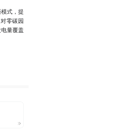
新模式，提
大对零碳园
发电量覆盖