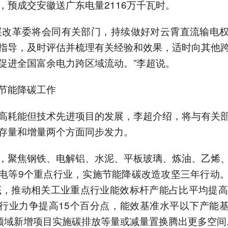
，预成交安徽送广东电量2116万千瓦时。
展改革委将会同有关部门，持续做好对云霄直流输电
指导，及时评估并梳理有关经验和效果，适时向其他
促进全国富余电力跨区域流动。”李超说。
节能降碳工作
高耗能但技术先进项目的发展，李超介绍，将与有关
存量和增量两个方面同步发力。
，聚焦钢铁、电解铝、水泥、平板玻璃、炼油、乙烯
电等9个重点行业，实施节能降碳改造攻坚三年行动
年底，推动相关工业重点行业能效标杆产能占比平均提高
行业力争提高15个百分点，能效基准水平以下产能
”领域新增项目实施碳排放等量或减量置换腾出更多空间