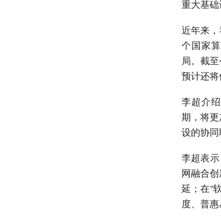
重大基础
近年来，
个国家算
局。截至
预计还将
李超介绍
期，将更
设的协同
李超表示
网融合创
延；在“
度、普惠