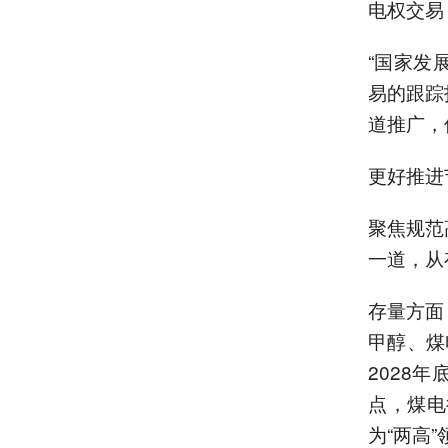
电权交易
“国家发
易的跟踪
道推广，
更好推进
聚焦规范
一道，从
存量方面
甲醇、煤
2028
点，煤电
为“两高