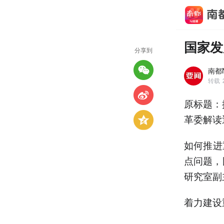
国家发
分享到
南都N
转载
原标题：
革委解读
如何推进
点问题，
研究室副
着力建设