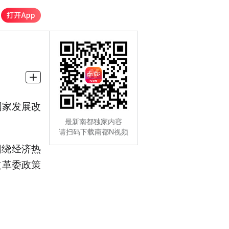
国家发展改
最新南都独家内容
请扫码下载南都N视频
围绕经济热
改革委政策