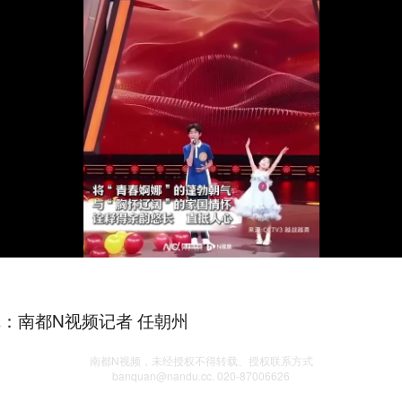
辑：南都N视频记者 任朝州
南都N视频，未经授权不得转载、授权联系方式
banquan@nandu.cc. 020-87006626