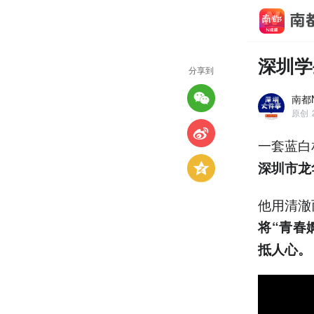
深圳学
分享到
南都
原创
一套蓝白
深圳市龙
他用清澈
将“青春
抵人心。