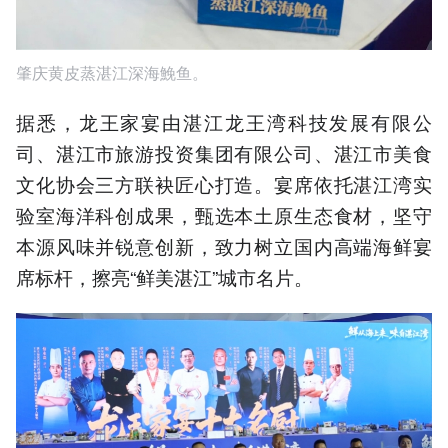
肇庆黄皮蒸湛江深海鮸鱼。
据悉，龙王家宴由湛江龙王湾科技发展有限公
司、湛江市旅游投资集团有限公司、湛江市美食
文化协会三方联袂匠心打造。宴席依托湛江湾实
验室海洋科创成果，甄选本土原生态食材，坚守
本源风味并锐意创新，致力树立国内高端海鲜宴
席标杆，擦亮“鲜美湛江”城市名片。