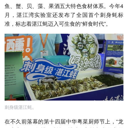
鱼、蟹、贝、藻、果酒五大特色食材体系。今年4
月，湛江湾实验室还发布了全国首个刺身蚝标
准，标志着湛江蚝迈入可生食的“鲜食时代”。
刺身级湛江蚝。
在不久前落幕的第十四届中华粤菜厨师节上，“龙