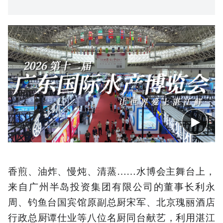
香煎、油炸、慢炖、清蒸……水博会主舞台上，
来自广州半岛投资集团有限公司的董事长利永
周、钓鱼台国宾馆原副总厨宋军、北京瑰丽酒店
行政总厨谭仕业等八位名厨同台献艺，利用湛江