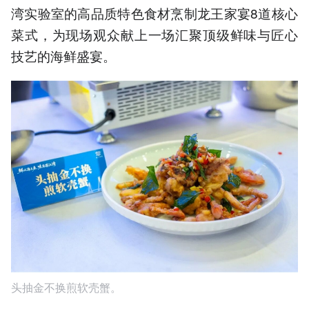
湾实验室的高品质特色食材烹制龙王家宴8道核心
菜式，为现场观众献上一场汇聚顶级鲜味与匠心
技艺的海鲜盛宴。
头抽金不换煎软壳蟹。