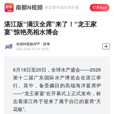
湛江版“满汉全席”来了！“龙王家
宴”惊艳亮相水博会
南都N视频APP · 探粤
原创
2026-06-19 18:09
6月18日至20日，全球水产盛会——2026
第十二届广东国际水产博览会在湛江举
行。其中，备受瞩目的高端海洋宴席IP
——“龙王家宴”在开幕式上正式发布，标
志着湛江终于迎来了属于自己的宴席“天
花板”。