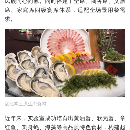
民族同心同源。同时搭建了全席、商务席、文旅
席、家庭席四级宴席体系，适配全场景用餐需
求。
湛江本土原生态食材。
近年来，实验室成功培育出黄油蟹、软壳蟹、章
红鱼、刺身蚝、海藻等高品质特色食材，构建起