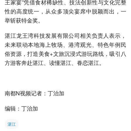
王家宴”凭借食材稀缺性、技法创新性与文化完整
性的高度统一，从众多顶尖宴席中脱颖而出，一
举斩获特金奖。
湛江龙王湾科技发展有限公司相关负责人表示，
未来联动本地海上牧场、港湾观光、特色年例民
俗资源，打造美食+文旅沉浸式游玩路线，吸引八
方游客奔赴湛江、读懂湛江、眷恋湛江。
南都N视频记者：丁治加
编辑：丁治加
湛江