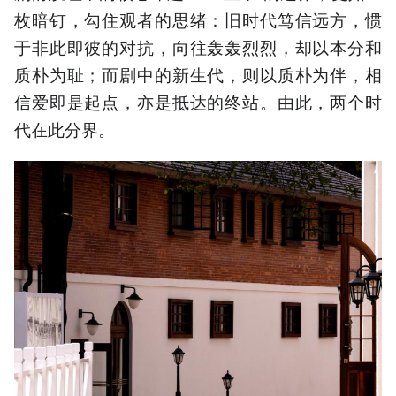
枚暗钉，勾住观者的思绪：旧时代笃信远方，惯
于非此即彼的对抗，向往轰轰烈烈，却以本分和
质朴为耻；而剧中的新生代，则以质朴为伴，相
信爱即是起点，亦是抵达的终站。由此，两个时
代在此分界。