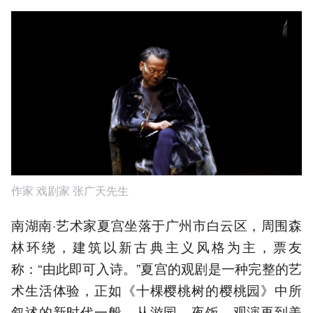
作家 戏剧家 张广天先生
南湖南·艺术家夏宫坐落于广州市白云区，周围森
林环绕，建筑以新古典主义风格为主，票友
称：“由此即可入诗。”夏宫的观剧是一种完整的艺
术生活体验，正如《十棵樱桃树的樱桃园》中所
叙述的新时代一般，从游园、夜饭、观演再到美