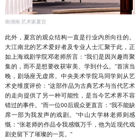
南湖南·艺术家夏宫
此外，夏宫的观众结构一直是行业内所向往的。
大江南北的艺术爱好者及专业人士汇聚于此，正
如上海戏剧学院邓老师所言：“我们是因兴趣而聚
集的，而不是想要收获审美、学到什么。”首演当
晚，剧场座无虚席。中央美术学院马同学则从艺
术史维度评价：“这部作品为古典艺术与当代艺术
的走向提供了另一种可能性，是当今艺术界不容
错过的事件。”而一位00后观众更直言：“我不能缺
席一部为我发声的戏剧。”中山大学林老师则感
慨：“张老师的作品令我感慨万千，他为近现代戏
剧史留下了璀璨的一页。”