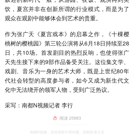
饮，夏宫并非在创新所谓的行业模式，而是为了
观众在观剧中能够体会到艺术的贵重。
作为张广天《夏宫戏本》的启幕之作，《十棵樱
桃树的樱桃园》第三轮公演将从6月18日持续至28
日，共10场。首发剧目的热烈反响，也使得张广
天先生接下来的9部作品备受关注。这位集文学、
戏剧、音乐为一身的艺术大师，既是上世纪80年
代社会转型的高度参与者，如今又成为新生代文
化中无法绕开的领军人物，受到广泛热议。
采写：南都N视频记者 李行
阅读
25883
南都N视频，未经授权不得转载、授权联系方式