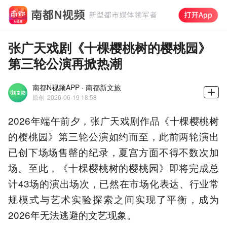
张广天戏剧《十棵樱桃树的樱桃园》
第三轮公演再掀热潮
南都N视频APP · 南都新文旅
原创
2026-06-19 18:58
2026年端午前夕，张广天戏剧作品《十棵樱桃树
的樱桃园》第三轮公演如约而至，此前两轮演出
已创下场场售罄的纪录，夏宫方面不得不数次加
场。至此，《十棵樱桃树的樱桃园》即将完成总
计43场的演出场次，已然在市场化表达、行业常
规模式与艺术实验探索之间实现了平衡，成为
2026年无法逃避的文艺现象。