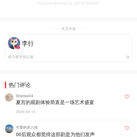
banquan@nandu.cc. 020-87006626
本文作者
李行
南方都市报记者
热门评论
SheriesV4
夏宫的观剧体验简直是一场艺术盛宴
2026-06-19
可爱的宋八怪
00后观众都觉得这部剧是为他们发声