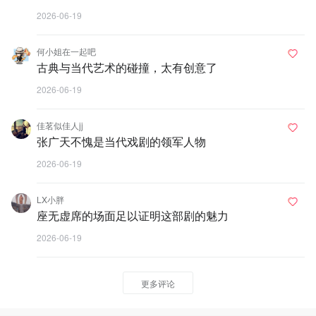
2026-06-19
何小姐在一起吧
古典与当代艺术的碰撞，太有创意了
2026-06-19
佳茗似佳人jj
张广天不愧是当代戏剧的领军人物
2026-06-19
LX小胖
座无虚席的场面足以证明这部剧的魅力
2026-06-19
更多评论