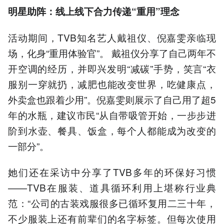
明星助阵：线上线下合力传递“重用”理念
活动期间，TVB知名艺人戴祖仪、倪嘉雯亲临现
场，化身“重用体验官”。 戴祖仪分享了自己两年不
开空调的经历，并即兴发明“减碳”手势，笑言“衣
服别一穿就扔，减肥也能改变世界，吃健康点，
外卖盒也跟着少用”。倪嘉雯则展示了自己用了超5
年的水瓶，建议市民“从自带吸管开始，一步步进
阶到水壶、餐具、饭盒，每个人都能成为改变的
一部分”。
她们还在采访中分享了TVB多年的环保好习惯
——TVB在服装、道具循环利用上堪称行业典
范：“公司的古装戏服很多已循环复用二三十年，
不少服装上还有前辈们的名字标签。但每次使用