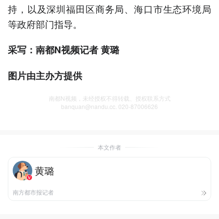
持，以及深圳福田区商务局、海口市生态环境局
等政府部门指导。
采写：南都N视频记者 黄璐
图片由主办方提供
南都N视频，未经授权不得转载、授权联系方式
banquan@nandu.cc. 020-87006626
本文作者
黄璐
南方都市报记者