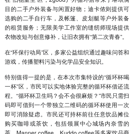
目的二手户外装备与闲置好物；迪卡侬则提供可
选购的二手自行车，及帐篷、皮划艇等户外装备
的租赁服务；无限美学工作室的缝纫师现场提供
衣物改短与创意修补，让旧衣拥有“第二次青春”。
在“环保行动局”区，多家公益组织通过趣味问答和
游戏，传播塑料污染与化学品安全知识。
特别值得一提的是，在本次市集特设的“循环杯喝
一杯”区，市民可以实地体验完整的循环杯借还流
程。“循环杯卫生吗？会不会很麻烦？”市民只需扫
码即可借到一个带独立二维码的循环杯使用一次
即可消除疑虑。市民还可持杯前往任意饮品摊位
购买咖啡或茶饮，包括领展中心城场内奈雪的
茶、Manner coffee、Kuddo coffee等多家饮品商