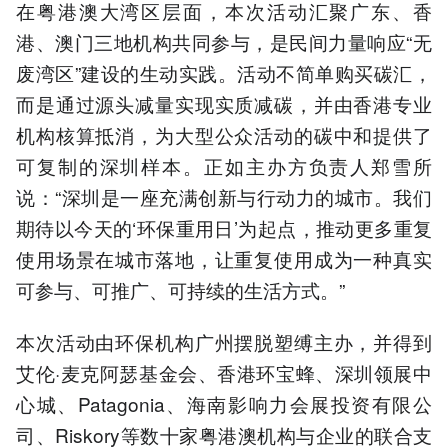
在粤港澳大湾区层面，本次活动汇聚广东、香
港、澳门三地机构共同参与，是民间力量响应“无
废湾区”建设的生动实践。活动不简单购买碳汇，
而是通过源头减量实现实质减碳，并由香港专业
机构核算抵消，为大型公众活动的碳中和提供了
可复制的深圳样本。正如主办方负责人郑雪所
说：“深圳是一座充满创新与行动力的城市。我们
期待以今天的‘环保重用日’为起点，推动更多重复
使用场景在城市落地，让重复使用成为一种真实
可参与、可推广、可持续的生活方式。”
本次活动由环保机构广州摆脱塑缚主办，并得到
艾伦·麦克阿瑟基金会、香港环宝蜂、深圳领展中
心城、Patagonia、海南影响力会展投资有限公
司、Riskory等数十家粤港澳机构与企业的联合支