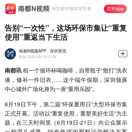
告别“一次性”，这场环保市集让“重复
使用”重返当下生活
南都N视频APP · 深圳资讯
原创
2026-06-19 23:46
租一个循环杯喝咖啡，自带瓶子“散打”洗衣
南都讯
液，修补一件旧衣……这个端午假期，深圳领展
中心城外广场化身为一座“重用乐园”。
6月19日下午，第二届“环保重用日”大型环保市集
正式开幕。活动以“重复使用，重塑美好生活”为主
题，在三天时间里（6月19日-21日）向公众展示
一种源头减量、绿色低碳的塑料污染解决方案