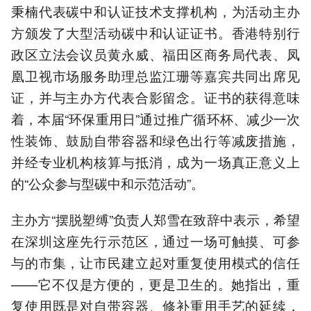
秉楠代表碳中和认证技术支撑机构，为活动主办
方颁发了大型活动碳中和认证证书。香港特别行
政区立法会议员黄永威、福田区商务局代表、凤
凰卫视市场服务助理总监江珊等嘉宾共同出席见
证，并与主办方代表合影留念。证书的获得意味
着，本届“环保重用日”通过推广循环杯、减少一次
性装饰、鼓励自带容器和绿色出行等减废措施，
并经专业机构核算与抵消，成为一场真正意义上
的“公众参与型碳中和示范活动”。
主办方“摆脱塑缚”负责人郑雪在致辞中表示，希望
在深圳这座先行示范区，通过一场可触摸、可参
与的市集，让市民建立起对重复使用模式的信任
——它不仅是方便的，更是卫生的。她指出，重
复使用既是对自带容器、修补重用手艺的延续，