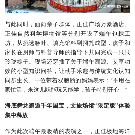
与此同时，面向亲子群体，正佳广场万豪酒店、
正佳自然科学博物馆等分别开设了端午包粽工
坊，从挑选箬叶、填充馅料到捆扎成型，孩子和
家长在厨师与科普导师的指导下共同完成一只只
玲珑粽子。现场还穿插了关于端午溯源、艾草功
效的小型知识问答，让动手乐趣与传统文化认知
同步生长。一位带着双胞胎的妈妈表示：“不用在
家忙活，来这儿既能玩又能学，孩子特别开心。”
海底舞龙邂逅千年国宝，文旅场馆“限定版”体验
集中释放
作为此次端午最吸睛的表演之一，正佳极地海洋