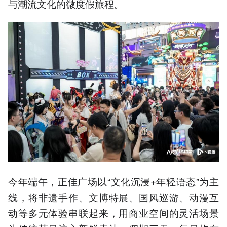
与潮流文化的微度假旅程。
今年端午，正佳广场以“文化沉浸+年轻语态”为主
线，将非遗手作、文博特展、国风巡游、动漫互
动等多元体验串联起来，用商业空间的灵活场景