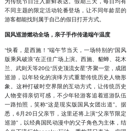
为传统节日注入新鲜表达。假期三天，每日均有
不同主题的限定活动轮番登场，让不同年龄层的
游客都能找到属于自己的假日打开方式。
国风巡游燃动全场，亲子手作传递端午温度
“快看，是西施！”端午节当天，一场特别的“国风
版乘风破浪”在正佳广场上演。西施、貂蝉、花木
兰、武则天等20位“历史顶流女星”齐聚一堂，成团
巡游，以年轻化的演绎方式重塑传统历史人物形
象。这种打破时空界限的互动方式，让传统历史
人物变得亲切可感，不少年轻游客追着巡游队伍
一路拍照，笑称“这是现实版国风女团出道”。据
悉，6月20日父亲节，这里还将上演“父亲节限定
巡游”，以经典国民动漫中的父子角色为主体，结