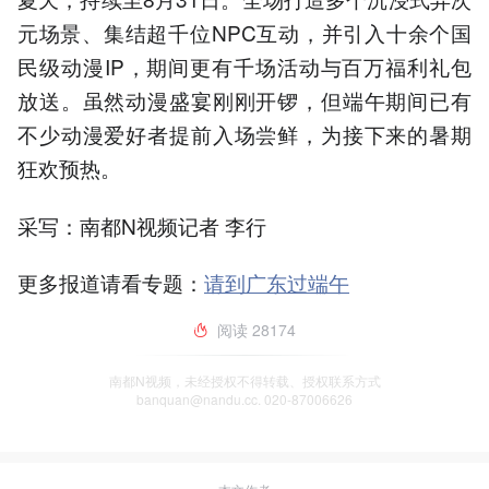
元场景、集结超千位NPC互动，并引入十余个国
民级动漫IP，期间更有千场活动与百万福利礼包
放送。虽然动漫盛宴刚刚开锣，但端午期间已有
不少动漫爱好者提前入场尝鲜，为接下来的暑期
狂欢预热。
采写：南都N视频记者 李行
更多报道请看专题：
请到广东过端午
阅读
28174
南都N视频，未经授权不得转载、授权联系方式
banquan@nandu.cc. 020-87006626