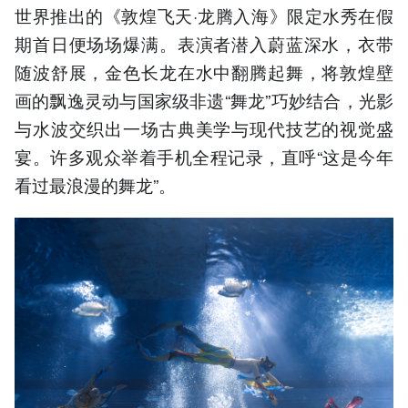
世界推出的《敦煌飞天·龙腾入海》限定水秀在假
期首日便场场爆满。表演者潜入蔚蓝深水，衣带
随波舒展，金色长龙在水中翻腾起舞，将敦煌壁
画的飘逸灵动与国家级非遗“舞龙”巧妙结合，光影
与水波交织出一场古典美学与现代技艺的视觉盛
宴。许多观众举着手机全程记录，直呼“这是今年
看过最浪漫的舞龙”。