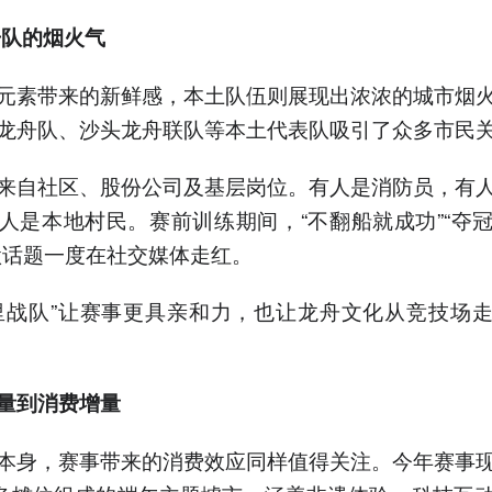
队的烟火气
元素带来的新鲜感，本土队伍则展现出浓浓的城市烟
龙舟队、沙头龙舟联队等本土代表队吸引了众多市民
来自社区、股份公司及基层岗位。有人是消防员，有
人是本地村民。赛前训练期间，“不翻船就成功”“夺
默话题一度在社交媒体走红。
里战队”让赛事更具亲和力，也让龙舟文化从竞技场
量到消费增量
本身，赛事带来的消费效应同样值得关注。今年赛事