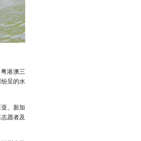
自粤港澳三
彩纷呈的水
西亚、新加
籍志愿者及