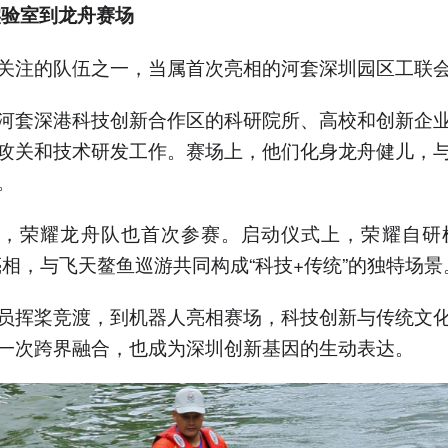
验室到龙舟赛场
关注的队伍之一，当属首次亮相的河套深圳园区工联
河套深港科技创新合作区的科研院所、高校和创新企
攻关和技术研发工作。赛场上，他们化身龙舟健儿，
。
，荣耀龙舟队也首次参赛。启动仪式上，荣耀自研
亮相，与飞天鳌鱼巡游共同构成“科技+传统”的独特场景
员挥桨竞渡，到机器人亮相赛场，科技创新与传统文
一次跨界融合，也成为深圳创新基因的生动表达。