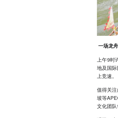
一场龙舟
上午9时
地及国际
上竞速。
值得关注
坡等AP
文化团队