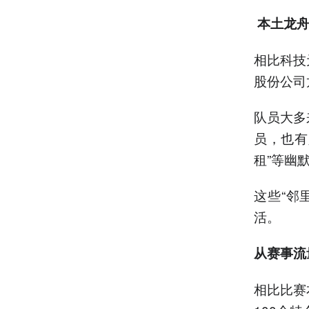
本土龙舟
相比科技
股份公司
队员大多
员，也有
租”等幽
这些“邻
活。
从赛事流
相比比赛