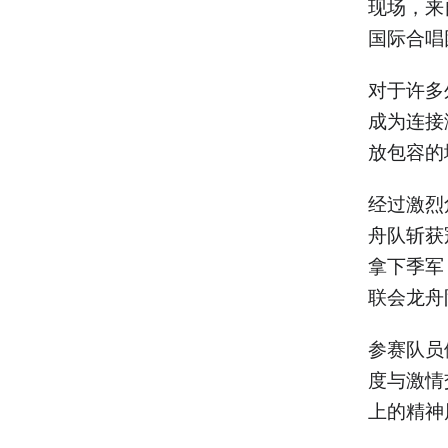
现场，来
国际合唱
对于许多
成为连接
放包容的
经过激烈
舟队斩获
拿下季军
联会龙舟
参赛队员
度与激情
上的精神