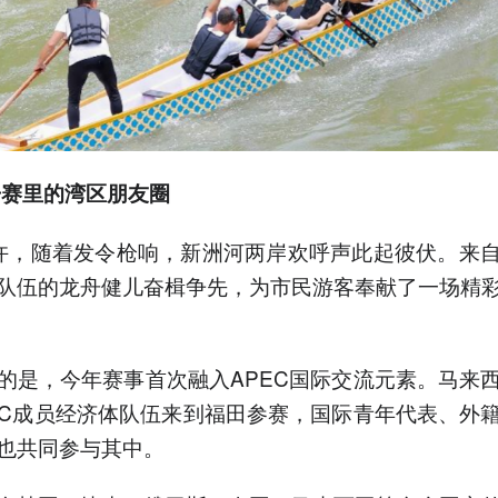
赛里的湾区朋友圈
许，随着发令枪响，新洲河两岸欢呼声此起彼伏。来
队伍的龙舟健儿奋楫争先，为市民游客奉献了一场精
的是，今年赛事首次融入APEC国际交流元素。马来
EC成员经济体队伍来到福田参赛，国际青年代表、外
也共同参与其中。