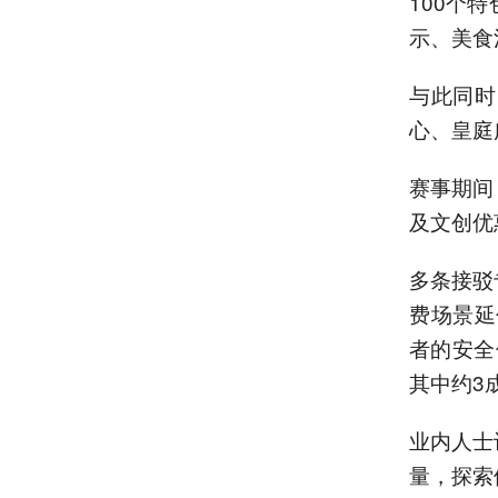
100个
示、美食
与此同时
心、皇庭
赛事期间
及文创优
多条接驳
费场景延
者的安全
其中约3
业内人士
量，探索