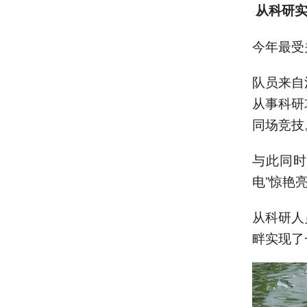
从科研实
今年最受
队员来自
从事科研
同场竞技
与此同时
电”惊艳
从科研人
畔实现了