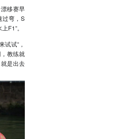
船漂移赛早
速过弯，S
上F1”。
来试试”，
周，教练就
，就是出去