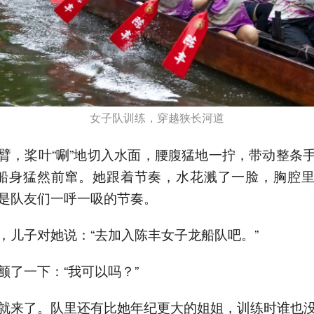
女子队训练，穿越狭长河道
臂，桨叶“唰”地切入水面，腰腹猛地一拧，带动整条
，船身猛然前窜。她跟着节奏，水花溅了一脸，胸腔
是队友们一呼一吸的节奏。
，儿子对她说：“去加入陈丰女子龙船队吧。”
颤了一下：“我可以吗？”
就来了。队里还有比她年纪更大的姐姐，训练时谁也