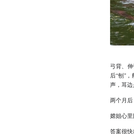
弓背、伸
后“刨”
声，耳边
两个月后
嫦姐心里
答案很快