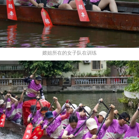
嫦姐所在的女子队在训练