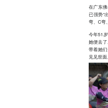
在广东佛
已强势“
弯、C弯
今年51
她便去了
带着她们
见见世面