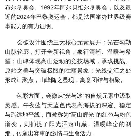
布尔冬奥会、1992年阿尔贝维尔冬奥会，以及最
近的2024年巴黎奥运会，都是法国举办世界级赛
事能力的有力证明。
会徽设计围绕三大核心元素展开：光芒勾勒
山脉轮廓，打开全新视角，象征清晰、温暖与希
望；山峰体现高山运动的竞技场域，承载挑战、
原始之美与突破极限的壮丽景象；光线交汇之处
形成汇聚点，山峰随之显现，寓意团结与相聚。
色彩方面，会徽从“光与冰”的自然元素中汲取
灵感。午夜蓝与天蓝色代表高海拔的深邃、稳定
与遥远地平线，而被称为“高山辉光”的红色与粉色
渐变，则捕捉了阳光洒落山巅、温暖峰峦的刹
那，传递出赛事的激情与生命活力。