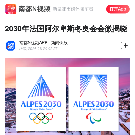
2030年法国阿尔卑斯冬奥会会徽揭晓
南都N视频APP · 新闻快线
转载
2026-06-20 08:37