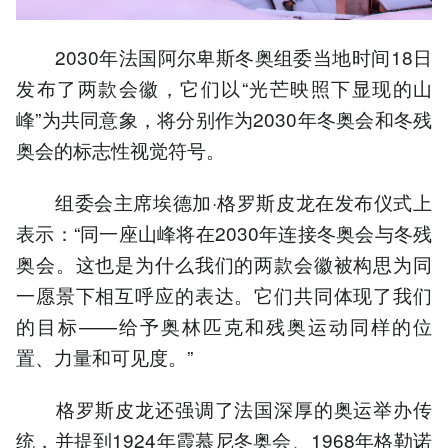
2030年法国阿尔卑斯冬奥组委当地时间18日
发布了两款会徽，它们以“光芒映照下显现的山
峰”为共同意象，将分别作为2030年冬奥会和冬残
奥会的标志性视觉符号。
组委会主席埃德加·格罗斯皮龙在发布仪式上
表示：“同一座山峰将在2030年连接冬奥会与冬残
奥会。这也是为什么我们的两款会徽被构思为同
一愿景下相互呼应的表达。它们共同体现了我们
的目标——给予奥林匹克和残奥运动同样的位
置、力量和可见度。”
格罗斯皮龙还强调了法国深厚的奥运举办传
统，并提到1924年霞慕尼冬奥会、1968年格勒诺